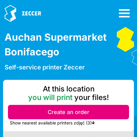
Auchan Supermarket
Bonifacego
Self-service printer Zeccer
At this location
you will print
your files!
Create an order
Show nearest available printers zdjęć (3)