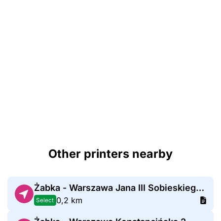
Other printers nearby
Żabka - Warszawa Jana III Sobieskiego 60
0,2 km
Select