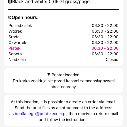
Black and white: 0,69 zł gross/page
Open hours:
Poniedziałek
06:30 - 22:00
Wtorek
06:30 - 22:00
Środa
06:30 - 22:00
Czwartek
06:30 - 22:00
Piątek
06:30 - 22:00
Sobota
06:30 - 22:00
Niedziela
Closed
Printer location:
Drukarka znajduje się przed kasami samoobsługowymi
obok ochrony.
At this location, it is possible to create an order via email.
Send the print files as an attachment to the address:
as.bonifacego@print.zeccer.pl
, then receive a return email
and follow the instructions.