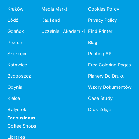
Kraków
Media Markt
Cookies Policy
Łódź
Kaufland
Privacy Policy
Gdańsk
Uczelnie I Akademiki
Find Printer
Poznań
Blog
Szczecin
Printing API
Katowice
Free Coloring Pages
Bydgoszcz
Planery Do Druku
Gdynia
Wzory Dokumentów
Kielce
Case Study
Białystok
Druk Zdjęć
For business
Coffee Shops
Libraries