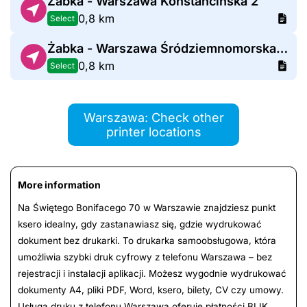
Żabka - Warszawa Konstancińska 2
0,8 km
Select
Żabka - Warszawa Śródziemnomorska 41
0,8 km
Select
Warszawa: Check other
printer locations
More information
Na Świętego Bonifacego 70 w Warszawie znajdziesz punkt
ksero idealny, gdy zastanawiasz się, gdzie wydrukować
dokument bez drukarki. To drukarka samoobsługowa, która
umożliwia szybki druk cyfrowy z telefonu Warszawa – bez
rejestracji i instalacji aplikacji. Możesz wygodnie wydrukować
dokumenty A4, pliki PDF, Word, ksero, bilety, CV czy umowy.
Usługa druku z telefonu Warszawa oferuje płatności BLIK,