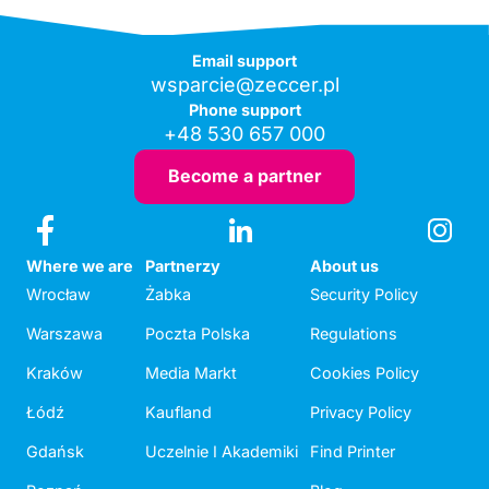
Email support
wsparcie@zeccer.pl
Phone support
+48 530 657 000
Become a partner
Where we are
Partnerzy
About us
Wrocław
Żabka
Security Policy
Warszawa
Poczta Polska
Regulations
Kraków
Media Markt
Cookies Policy
Łódź
Kaufland
Privacy Policy
Gdańsk
Uczelnie I Akademiki
Find Printer