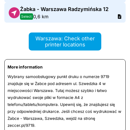
Żabka - Warszawa Radzymińska 12
0,6 km
Select
Warszawa: Check other
printer locations
More information
Wybrany samoobsługowy punkt druku o numerze 9719
znajduje się w Żabce pod adresem ul. Szwedzka 4 w
miejscowości Warszawa. Tutaj możesz szybko i łatwo
wydrukować swoje pliki w formacie A4 z
telefonu/tabletu/komputera. Upewnij się, że znajdujesz się
przy odpowiedniej drukarce. Jeśli chcesz coś wydrukować w
Żabce - Warszawa, Szwedzka, wejdź na stronę
zeccer.pl/9719.