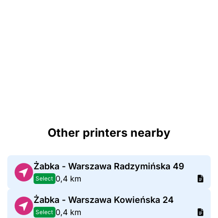
Other printers nearby
Żabka - Warszawa Radzymińska 49
0,4 km
Select
Żabka - Warszawa Kowieńska 24
0,4 km
Select