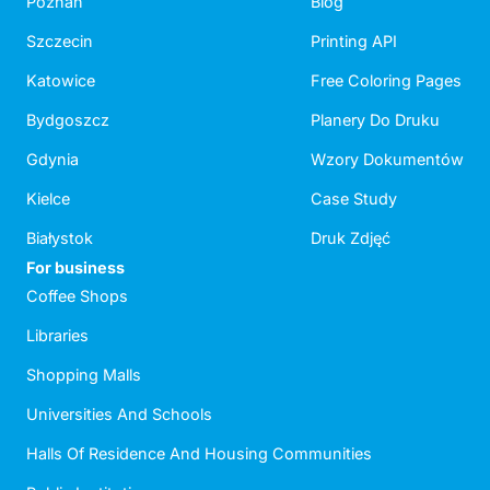
Poznań
Blog
Szczecin
Printing API
Katowice
Free Coloring Pages
Bydgoszcz
Planery Do Druku
Gdynia
Wzory Dokumentów
Kielce
Case Study
Białystok
Druk Zdjęć
For business
Coffee Shops
Libraries
Shopping Malls
Universities And Schools
Halls Of Residence And Housing Communities