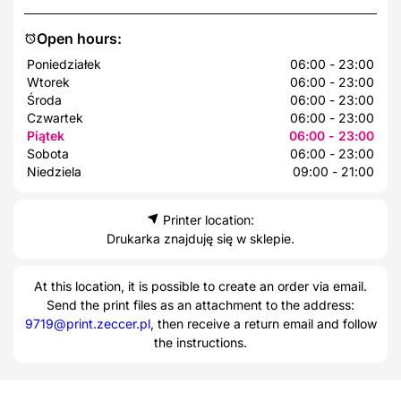
Open hours:
Poniedziałek
06:00 - 23:00
Wtorek
06:00 - 23:00
Środa
06:00 - 23:00
Czwartek
06:00 - 23:00
Piątek
06:00 - 23:00
Sobota
06:00 - 23:00
Niedziela
09:00 - 21:00
Printer location:
Drukarka znajduję się w sklepie.
At this location, it is possible to create an order via email.
Send the print files as an attachment to the address:
9719@print.zeccer.pl
, then receive a return email and follow
the instructions.