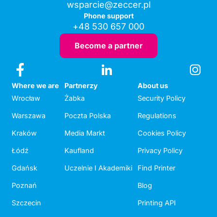
wsparcie@zeccer.pl
Phone support
+48 530 657 000
Become a partner
Where we are
Partnerzy
About us
Wrocław
Żabka
Security Policy
Warszawa
Poczta Polska
Regulations
Kraków
Media Markt
Cookies Policy
Łódź
Kaufland
Privacy Policy
Gdańsk
Uczelnie I Akademiki
Find Printer
Poznań
Blog
Szczecin
Printing API