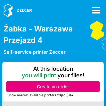
Żabka - Warszawa
Przejazd 4
Self-service printer Zeccer
At this location
you will print
your files!
Create an order
Show nearest available printers zdjęć (3)