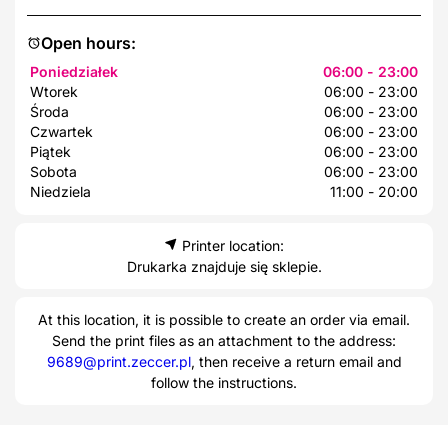
Open hours:
Poniedziałek
06:00 - 23:00
Wtorek
06:00 - 23:00
Środa
06:00 - 23:00
Czwartek
06:00 - 23:00
Piątek
06:00 - 23:00
Sobota
06:00 - 23:00
Niedziela
11:00 - 20:00
Printer location:
Drukarka znajduje się sklepie.
At this location, it is possible to create an order via email.
Send the print files as an attachment to the address:
9689@print.zeccer.pl
, then receive a return email and
follow the instructions.