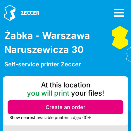
Żabka - Warszawa
Naruszewicza 30
Self-service printer Zeccer
At this location
you will print
your files!
Create an order
Show nearest available printers zdjęć (3)