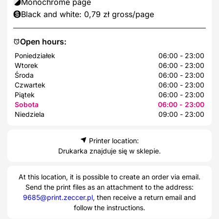
Monochrome page
Black and white: 0,79 zł gross/page
Open hours:
Poniedziałek
06:00 - 23:00
Wtorek
06:00 - 23:00
Środa
06:00 - 23:00
Czwartek
06:00 - 23:00
Piątek
06:00 - 23:00
Sobota
06:00 - 23:00
Niedziela
09:00 - 23:00
Printer location:
Drukarka znajduje się w sklepie.
At this location, it is possible to create an order via email.
Send the print files as an attachment to the address:
9685@print.zeccer.pl
, then receive a return email and
follow the instructions.