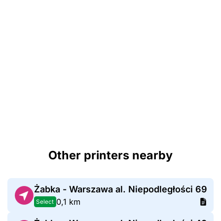
Other printers nearby
Żabka - Warszawa al. Niepodległości 69
0,1 km
Select