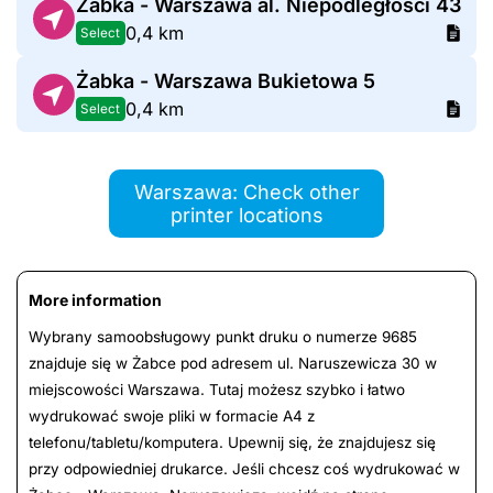
Żabka - Warszawa al. Niepodległości 43
0,4 km
Select
Żabka - Warszawa Bukietowa 5
0,4 km
Select
Warszawa: Check other
printer locations
More information
Wybrany samoobsługowy punkt druku o numerze 9685
znajduje się w Żabce pod adresem ul. Naruszewicza 30 w
miejscowości Warszawa. Tutaj możesz szybko i łatwo
wydrukować swoje pliki w formacie A4 z
telefonu/tabletu/komputera. Upewnij się, że znajdujesz się
przy odpowiedniej drukarce. Jeśli chcesz coś wydrukować w