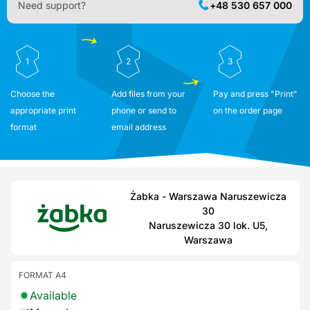
Need support?
+48 530 657 000
1
2
3
Choose the
Add files from your
Pay and press "Print"
appropriate print
phone or send to
on the order page
format
email address
Żabka - Warszawa Naruszewicza
30
Naruszewicza 30 lok. U5,
Warszawa
FORMAT A4
Available