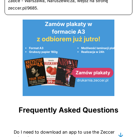
Żabce - Warszawa, Naruszewicza, wejdź na stronę
zeccer.pl/9685.
Frequently Asked Questions
Do I need to download an app to use the Zeccer