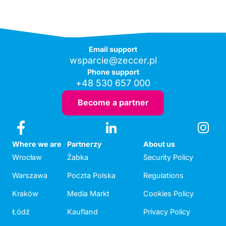
Email support
wsparcie@zeccer.pl
Phone support
+48 530 657 000
Become a partner
Where we are
Partnerzy
About us
Wrocław
Żabka
Security Policy
Warszawa
Poczta Polska
Regulations
Kraków
Media Markt
Cookies Policy
Łódź
Kaufland
Privacy Policy