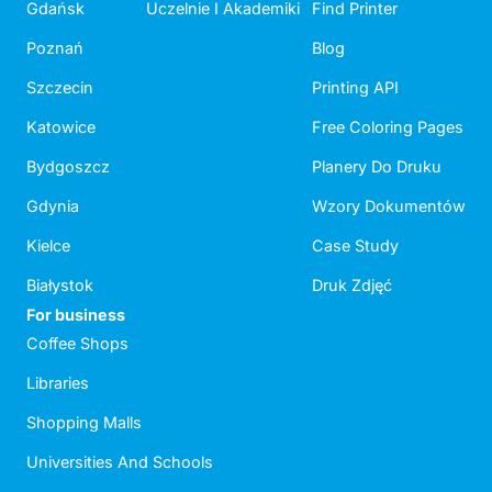
Gdańsk
Uczelnie I Akademiki
Find Printer
Poznań
Blog
Szczecin
Printing API
Katowice
Free Coloring Pages
Bydgoszcz
Planery Do Druku
Gdynia
Wzory Dokumentów
Kielce
Case Study
Białystok
Druk Zdjęć
For business
Coffee Shops
Libraries
Shopping Malls
Universities And Schools