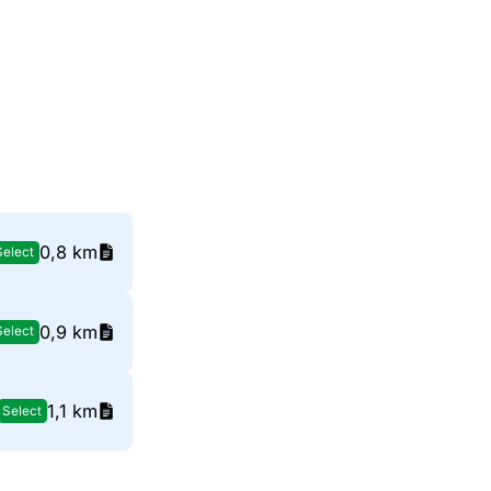
0,8 km
Select
0,9 km
Select
1,1 km
Select