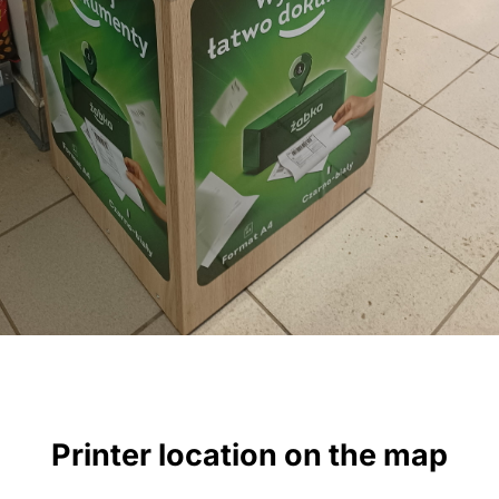
Printer location on the map