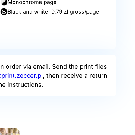
Monochrome page
Black and white: 0,79 zł gross/page
an order via email. Send the print files
rint.zeccer.pl
, then receive a return
he instructions.