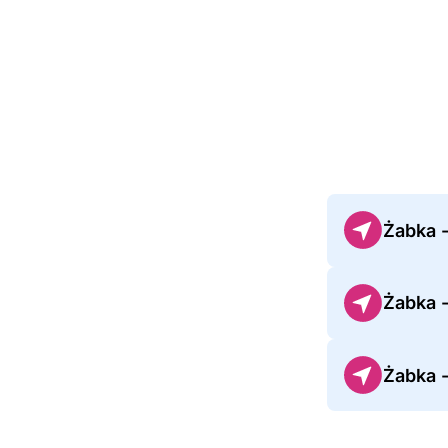
Żabka 
Żabka 
Żabka 