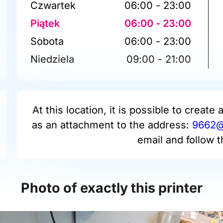
Czwartek
06:00 - 23:00
Piątek
06:00 - 23:00
Sobota
06:00 - 23:00
Niedziela
09:00 - 21:00
At this location, it is possible to create 
as an attachment to the address:
9662@p
email and follow t
Photo of exactly this printer