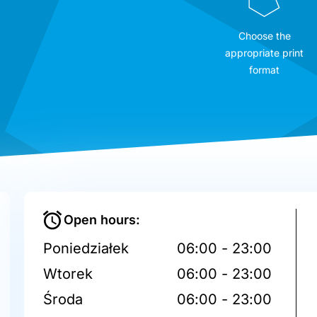
Choose the
appropriate print
format
Open hours:
Poniedziałek
06:00 - 23:00
Wtorek
06:00 - 23:00
Środa
06:00 - 23:00