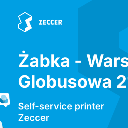
Żabka - War
Globusowa 2
Self-service printer
Zeccer