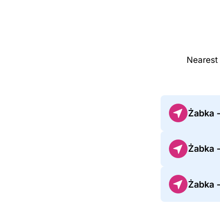
Nearest 
Żabka 
Żabka 
Żabka 