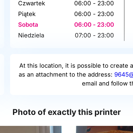
Czwartek
06:00 - 23:00
Piątek
06:00 - 23:00
Sobota
06:00 - 23:00
Niedziela
07:00 - 23:00
At this location, it is possible to create 
as an attachment to the address:
9645@p
email and follow t
Photo of exactly this printer