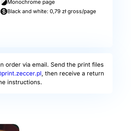
Monochrome page
Black and white: 0,79 zł gross/page
an order via email. Send the print files
rint.zeccer.pl
, then receive a return
he instructions.