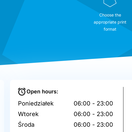
Choose the
appropriate print
format
Open hours:
Poniedziałek
06:00 - 23:00
Wtorek
06:00 - 23:00
Środa
06:00 - 23:00