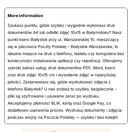
More information
Szukasz punktu, gdzie szybko i wygodnie wykonasz druk
dokumentów A4 lub odbitki zdjęć 10x15 w Białymstoku? Nasz
punkt ksero Białystok przy ul. Warszawskiej 10, mieszczący
się w placówce Poczty Polskiej – Białystok Warszawska, to
idealne miejsce na druk z telefonu, tabletu czy komputera bez
konieczności instalowania aplikacji czy rejestracji. Oferujemy
szeroki zakres usług: druk dokumentów PDF, Word, ksero
oraz druk zdjęć 10x15 cm i wywołanie zdjęć w najwyższej
jakości. Zastanawiasz się, gdzie wydrukować zdjęcia z
telefonu Białystok? U nas zrobisz to szybko, bezpiecznie –
pliki są szyfrowane i usuwane zaraz po wydruku.
Akceptujemy płatności BLIK, kartą oraz Google Pay, co
dodatkowo usprawnia proces. Wydrukuj dokumenty i zdjęcia
podczas wizyty na Poczcie Polskiej — szybko i bez kolejki!