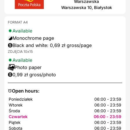
Warszawska
Warszawska 10, Białystok
FORMAT A4
Available
Monochrome page
Black and white: 0,69 zł gross/page
ZDJĘCIA 10x15
Available
Photo paper
0,99 zł gross/photo
Open hours:
Poniedziałek
06:00 - 23:59
Wtorek
06:00 - 23:59
Środa
06:00 - 23:59
Czwartek
06:00 - 23:59
Piątek
06:00 - 23:59
Sobota
06:00 - 23:59