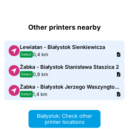
Other printers nearby
Lewiatan - Białystok Sienkiewicza
0,4 km
Select
Żabka - Białystok Stanisława Staszica 2
0,8 km
Select
Żabka - Białystok Jerzego Waszyngtona 34
1,4 km
Select
Białystok: Check other
printer locations