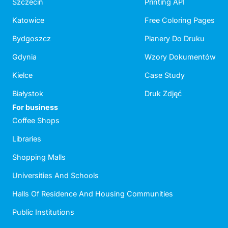
Szczecin
Printing API
Katowice
Free Coloring Pages
Bydgoszcz
Planery Do Druku
Gdynia
Wzory Dokumentów
Kielce
Case Study
Białystok
Druk Zdjęć
For business
Coffee Shops
Libraries
Shopping Malls
Universities And Schools
Halls Of Residence And Housing Communities
Public Institutions