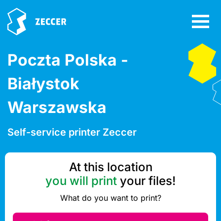
Poczta Polska -
Białystok
Warszawska
Self-service printer Zeccer
At this location
you will print
your files!
What do you want to print?