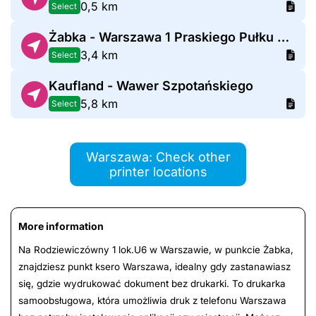
0,5 km
Select
Żabka - Warszawa 1 Praskiego Pułku WP 38
3,4 km
Select
Kaufland - Wawer Szpotańskiego
5,8 km
Select
Warszawa: Check other
printer locations
More information
Na Rodziewiczówny 1 lok.U6 w Warszawie, w punkcie Żabka,
znajdziesz punkt ksero Warszawa, idealny gdy zastanawiasz
się, gdzie wydrukować dokument bez drukarki. To drukarka
samoobsługowa, która umożliwia druk z telefonu Warszawa