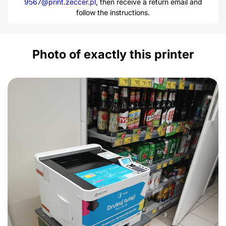
9567@print.zeccer.pl
, then receive a return email and
follow the instructions.
Photo of exactly this printer