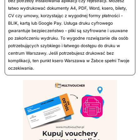
bez potrzeby instalowania aplikacji czy rejestracji. Możesz
łatwo wydrukować dokumenty A4, PDF, Word, ksero, bilety,
CV czy umowy, korzystając z wygodnej formy płatności -
BLIK, kartą lub Google Pay. Usługa druku cyfrowego
gwarantuje bezpieczeństwo - pliki są szyfrowane i usuwane
po zakończeniu wydruku. To wygodne rozwiązanie dla osób
potrzebujących szybkiego i łatwego dostępu do druku w
centrum Warszawy. Jeśli potrzebujesz drukować bez
komplikacji, ten punkt ksero Warszawa w Żabce spełni Twoje
oczekiwania.