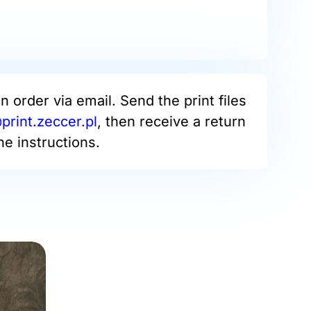
an order via email. Send the print files
rint.zeccer.pl
, then receive a return
he instructions.