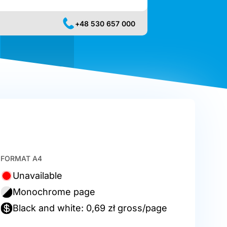
+48 530 657 000
FORMAT A4
Unavailable
Monochrome page
Black and white: 0,69 zł gross/page