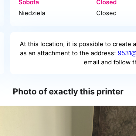
Sobota
Closed
Niedziela
Closed
At this location, it is possible to create 
as an attachment to the address:
9531@p
email and follow t
Photo of exactly this printer