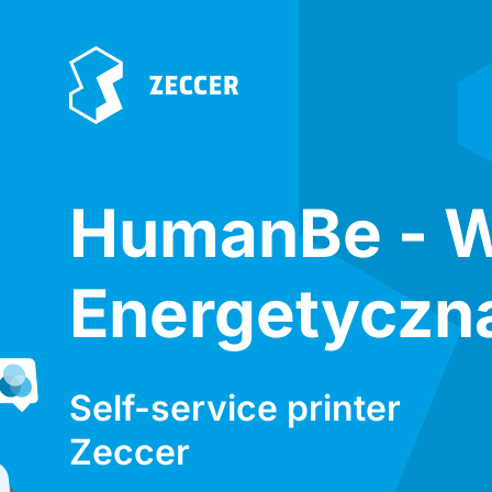
HumanBe - 
Energetyczn
Self-service printer
Zeccer