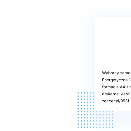
Wybrany samoob
Energetyczna 1
formacie A4 z t
drukarce. Jeśl
zeccer.pl/9531.