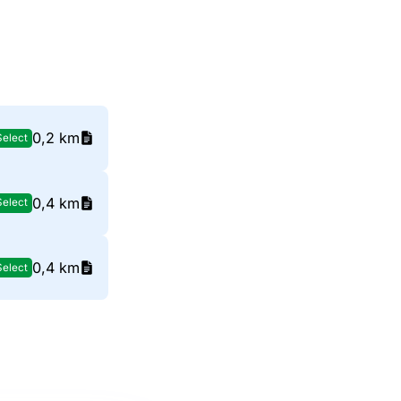
0,2 km
Select
0,4 km
Select
0,4 km
Select