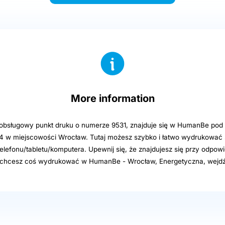
More information
sługowy punkt druku o numerze 9531, znajduje się w HumanBe pod 
4 w miejscowości Wrocław. Tutaj możesz szybko i łatwo wydrukować s
elefonu/tabletu/komputera. Upewnij się, że znajdujesz się przy odpowi
i chcesz coś wydrukować w HumanBe - Wrocław, Energetyczna, wejdź