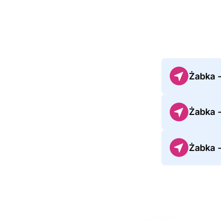
Żabka 
Żabka 
Żabka 