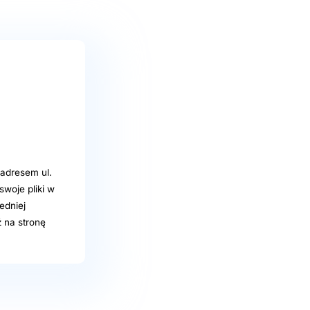
adresem ul.
woje pliki w
edniej
 na stronę