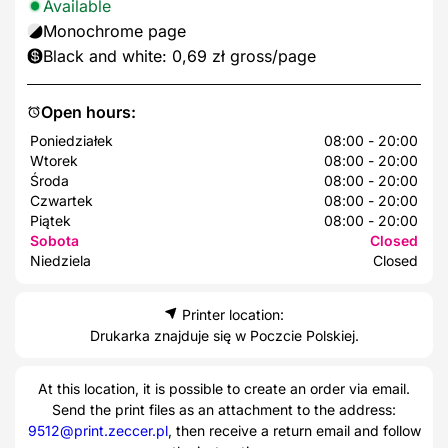
Available
Monochrome page
Black and white: 0,69 zł gross/page
Open hours:
Poniedziałek
08:00 - 20:00
Wtorek
08:00 - 20:00
Środa
08:00 - 20:00
Czwartek
08:00 - 20:00
Piątek
08:00 - 20:00
Sobota
Closed
Niedziela
Closed
Printer location:
Drukarka znajduje się w Poczcie Polskiej.
At this location, it is possible to create an order via email.
Send the print files as an attachment to the address:
9512@print.zeccer.pl
, then receive a return email and follow