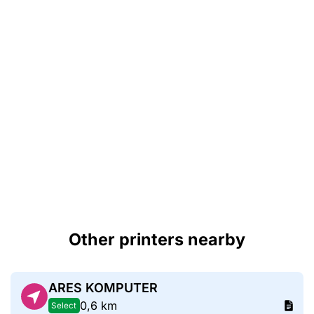
Other printers nearby
ARES KOMPUTER
0,6 km
Select