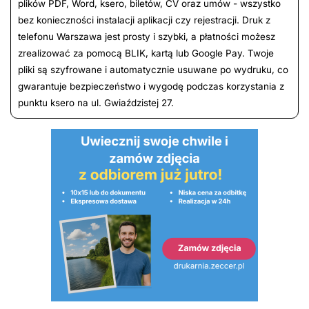
plików PDF, Word, ksero, biletów, CV oraz umów - wszystko
bez konieczności instalacji aplikacji czy rejestracji. Druk z
telefonu Warszawa jest prosty i szybki, a płatności możesz
zrealizować za pomocą BLIK, kartą lub Google Pay. Twoje
pliki są szyfrowane i automatycznie usuwane po wydruku, co
gwarantuje bezpieczeństwo i wygodę podczas korzystania z
punktu ksero na ul. Gwiaździstej 27.