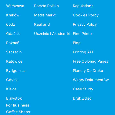
Warszawa
Poczta Polska
Regulations
Kraków
Media Markt
Cookies Policy
Łódź
Kaufland
Privacy Policy
Gdańsk
Uczelnie I Akademiki
Find Printer
Poznań
Blog
Szczecin
Printing API
Katowice
Free Coloring Pages
Bydgoszcz
Planery Do Druku
Gdynia
Wzory Dokumentów
Kielce
Case Study
Białystok
Druk Zdjęć
For business
Coffee Shops