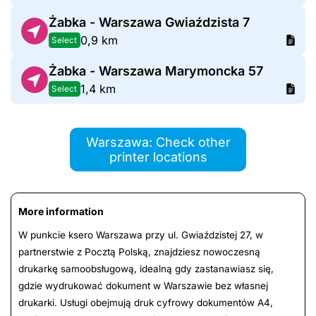
Żabka - Warszawa Gwiaździsta 7
0,9 km
Select
Żabka - Warszawa Marymoncka 57
1,4 km
Select
Warszawa: Check other
printer locations
More information
W punkcie ksero Warszawa przy ul. Gwiaździstej 27, w
partnerstwie z Pocztą Polską, znajdziesz nowoczesną
drukarkę samoobsługową, idealną gdy zastanawiasz się,
gdzie wydrukować dokument w Warszawie bez własnej
drukarki. Usługi obejmują druk cyfrowy dokumentów A4,