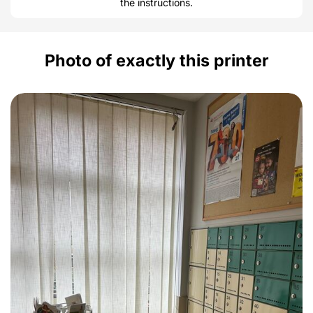
the instructions.
Photo of exactly this printer