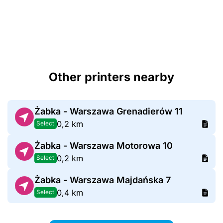
Other printers nearby
Żabka - Warszawa Grenadierów 11
0,2 km
Select
Żabka - Warszawa Motorowa 10
0,2 km
Select
Żabka - Warszawa Majdańska 7
0,4 km
Select