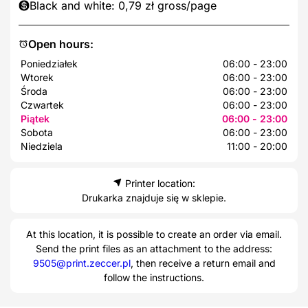
Black and white: 0,79 zł gross/page
Open hours:
Poniedziałek
06:00 - 23:00
Wtorek
06:00 - 23:00
Środa
06:00 - 23:00
Czwartek
06:00 - 23:00
Piątek
06:00 - 23:00
Sobota
06:00 - 23:00
Niedziela
11:00 - 20:00
Printer location:
Drukarka znajduje się w sklepie.
At this location, it is possible to create an order via email.
Send the print files as an attachment to the address:
9505@print.zeccer.pl
, then receive a return email and
follow the instructions.