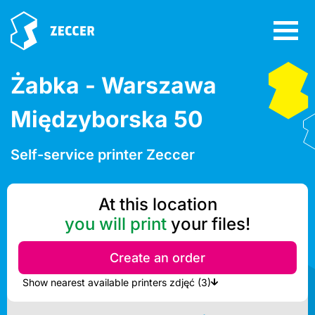
Żabka - Warszawa
Międzyborska 50
Self-service printer Zeccer
At this location
you will print
your files!
Create an order
Show nearest available printers zdjęć (3)