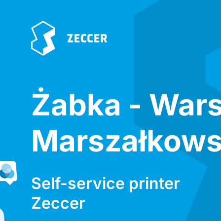
Żabka - War
Marszałkows
Self-service printer
Zeccer