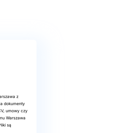
Warszawa z
wa dokumenty
 CV, umowy czy
efonu Warszawa
liki są