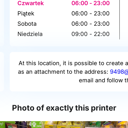
Czwartek
06:00 - 23:00
Piątek
06:00 - 23:00
Sobota
06:00 - 23:00
Niedziela
09:00 - 22:00
At this location, it is possible to create 
as an attachment to the address:
9498@p
email and follow t
Photo of exactly this printer