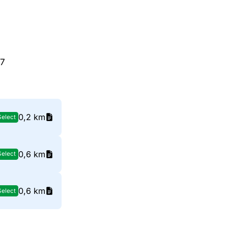
87
0,2 km
Select
0,6 km
Select
0,6 km
Select