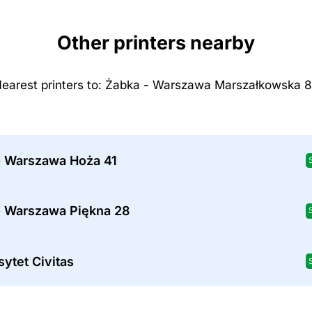
Other printers nearby
earest printers to: Żabka - Warszawa Marszałkowska 
- Warszawa Hoża 41
- Warszawa Piękna 28
ytet Civitas