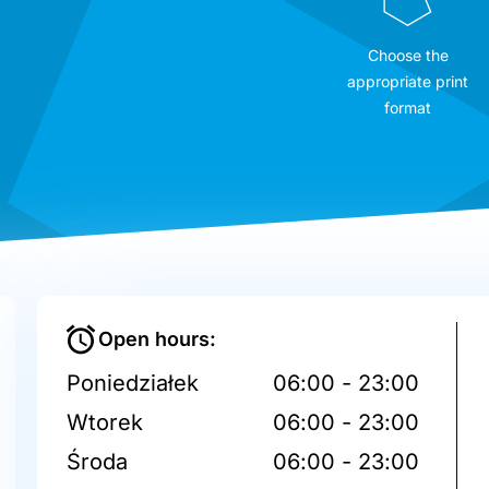
Choose the
appropriate print
format
Open hours:
Poniedziałek
06:00 - 23:00
Wtorek
06:00 - 23:00
Środa
06:00 - 23:00