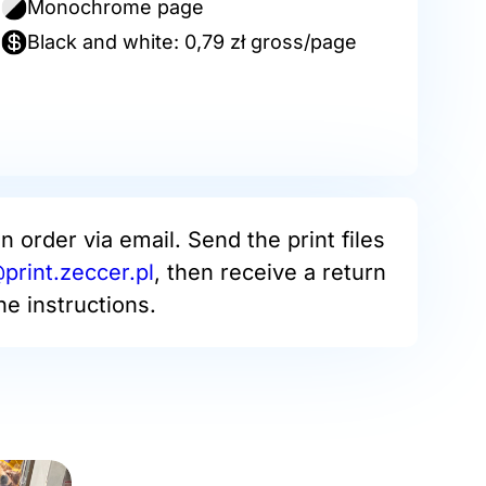
Monochrome page
Black and white: 0,79 zł gross/page
an order via email. Send the print files
rint.zeccer.pl
, then receive a return
he instructions.