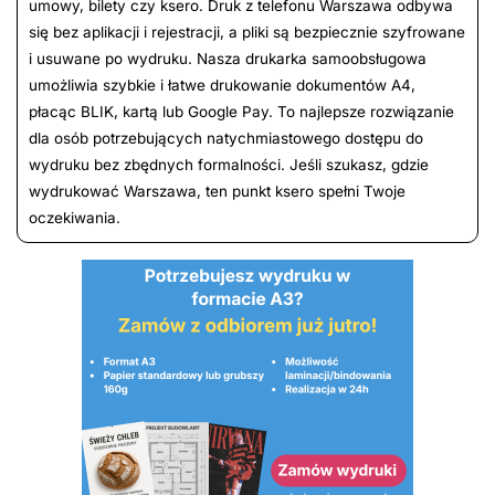
umowy, bilety czy ksero. Druk z telefonu Warszawa odbywa
się bez aplikacji i rejestracji, a pliki są bezpiecznie szyfrowane
i usuwane po wydruku. Nasza drukarka samoobsługowa
umożliwia szybkie i łatwe drukowanie dokumentów A4,
płacąc BLIK, kartą lub Google Pay. To najlepsze rozwiązanie
dla osób potrzebujących natychmiastowego dostępu do
wydruku bez zbędnych formalności. Jeśli szukasz, gdzie
wydrukować Warszawa, ten punkt ksero spełni Twoje
oczekiwania.