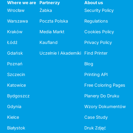
Where we are
Partnerzy
About us
Wrocław
Żabka
Security Policy
Warszawa
Poczta Polska
Regulations
Kraków
Media Markt
Cookies Policy
Łódź
Kaufland
Privacy Policy
Gdańsk
Uczelnie I Akademiki
Find Printer
Poznań
Blog
Szczecin
Printing API
Katowice
Free Coloring Pages
Bydgoszcz
Planery Do Druku
Gdynia
Wzory Dokumentów
Kielce
Case Study
Białystok
Druk Zdjęć