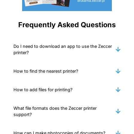
Frequently Asked Questions
Do I need to download an app to use the Zeccer
printer?
How to find the nearest printer?
How to add files for printing?
What file formats does the Zeccer printer
support?
How can I make photocopies of documents?