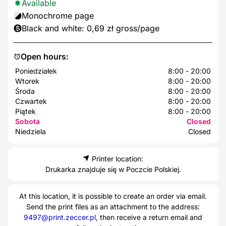
Available
Monochrome page
Black and white: 0,69 zł gross/page
Open hours:
Poniedziałek
8:00 - 20:00
Wtorek
8:00 - 20:00
Środa
8:00 - 20:00
Czwartek
8:00 - 20:00
Piątek
8:00 - 20:00
Sobota
Closed
Niedziela
Closed
Printer location:
Drukarka znajduje się w Poczcie Polskiej.
At this location, it is possible to create an order via email.
Send the print files as an attachment to the address:
9497@print.zeccer.pl
, then receive a return email and