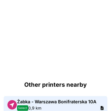
Other printers nearby
Żabka - Warszawa Bonifraterska 10A
0,9 km
Select