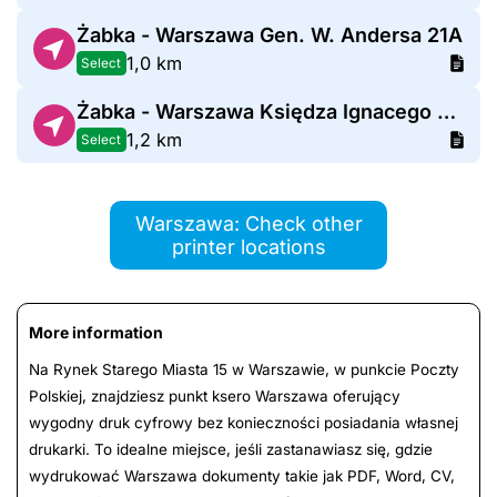
Żabka - Warszawa Gen. W. Andersa 21A
1,0 km
Select
Żabka - Warszawa Księdza Ignacego Kłopotowskiego 11
1,2 km
Select
Warszawa: Check other
printer locations
More information
Na Rynek Starego Miasta 15 w Warszawie, w punkcie Poczty
Polskiej, znajdziesz punkt ksero Warszawa oferujący
wygodny druk cyfrowy bez konieczności posiadania własnej
drukarki. To idealne miejsce, jeśli zastanawiasz się, gdzie
wydrukować Warszawa dokumenty takie jak PDF, Word, CV,