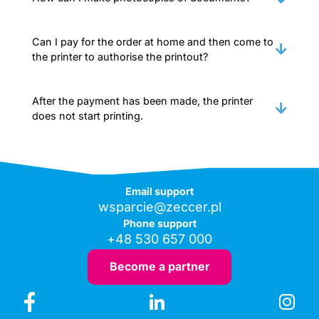
Can I pay for the order at home and then come to
the printer to authorise the printout?
After the payment has been made, the printer
does not start printing.
Email support
wsparcie@zeccer.pl
Phone support
+48 530 657 000
Become a partner