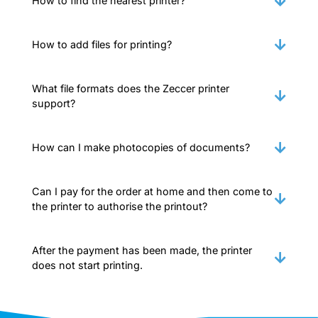
How to find the nearest printer?
How to add files for printing?
What file formats does the Zeccer printer
support?
How can I make photocopies of documents?
Can I pay for the order at home and then come to
the printer to authorise the printout?
After the payment has been made, the printer
does not start printing.