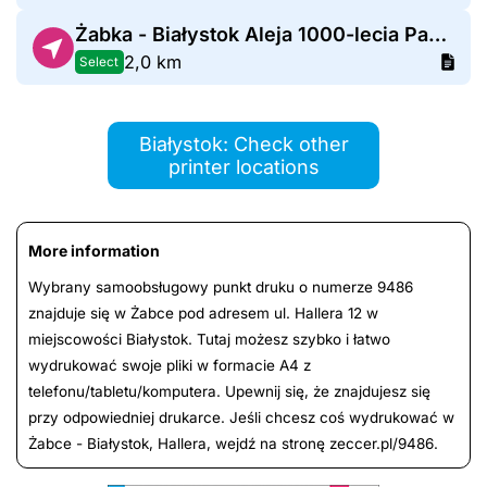
Żabka - Białystok Aleja 1000-lecia Państwa Polskiego 10
2,0 km
Select
Białystok: Check other
printer locations
More information
Wybrany samoobsługowy punkt druku o numerze 9486
znajduje się w Żabce pod adresem ul. Hallera 12 w
miejscowości Białystok. Tutaj możesz szybko i łatwo
wydrukować swoje pliki w formacie A4 z
telefonu/tabletu/komputera. Upewnij się, że znajdujesz się
przy odpowiedniej drukarce. Jeśli chcesz coś wydrukować w
Żabce - Białystok, Hallera, wejdź na stronę zeccer.pl/9486.