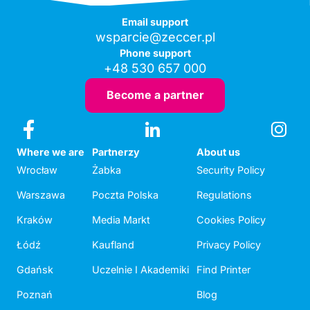
Email support
wsparcie@zeccer.pl
Phone support
+48 530 657 000
Become a partner
Where we are
Partnerzy
About us
Wrocław
Żabka
Security Policy
Warszawa
Poczta Polska
Regulations
Kraków
Media Markt
Cookies Policy
Łódź
Kaufland
Privacy Policy
Gdańsk
Uczelnie I Akademiki
Find Printer
Poznań
Blog