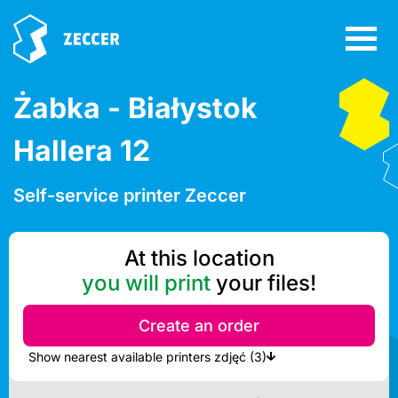
Żabka - Białystok
Hallera 12
Self-service printer Zeccer
At this location
you will print
your files!
Create an order
Show nearest available printers zdjęć (3)