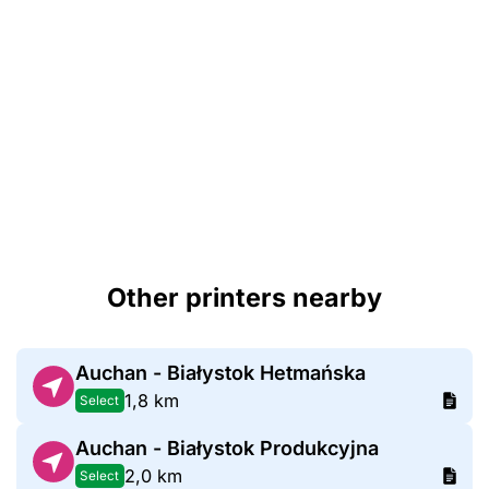
Other printers nearby
Auchan - Białystok Hetmańska
1,8 km
Select
Auchan - Białystok Produkcyjna
2,0 km
Select