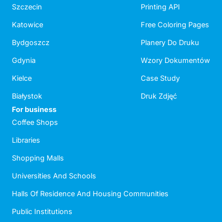
Szczecin
Printing API
Katowice
Free Coloring Pages
Bydgoszcz
Planery Do Druku
Gdynia
Wzory Dokumentów
Kielce
Case Study
Białystok
Druk Zdjęć
For business
Coffee Shops
Libraries
Shopping Malls
Universities And Schools
Halls Of Residence And Housing Communities
Public Institutions