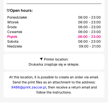
Open hours:
Poniedziałek
06:00 - 23:00
Wtorek
06:00 - 23:00
Środa
06:00 - 23:00
Czwartek
06:00 - 23:00
Piątek
06:00 - 23:00
Sobota
06:00 - 23:00
Niedziela
09:00 - 21:00
Printer location:
Drukarka znajduje się w sklepie.
At this location, it is possible to create an order via email.
Send the print files as an attachment to the address:
9486@print.zeccer.pl
, then receive a return email and
follow the instructions.