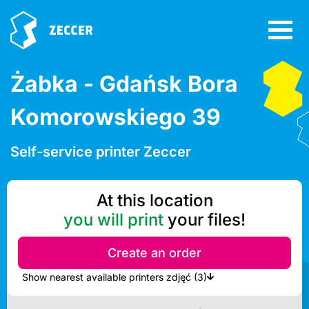
Żabka - Gdańsk Bora
Komorowskiego 39
Self-service printer Zeccer
At this location
you will print
your files!
Create an order
Show nearest available printers zdjęć (3)