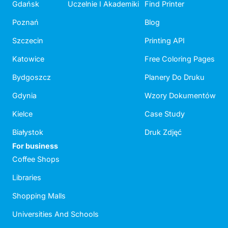
Gdańsk
Uczelnie I Akademiki
Find Printer
Poznań
Blog
Szczecin
Printing API
Katowice
Free Coloring Pages
Bydgoszcz
Planery Do Druku
Gdynia
Wzory Dokumentów
Kielce
Case Study
Białystok
Druk Zdjęć
For business
Coffee Shops
Libraries
Shopping Malls
Universities And Schools