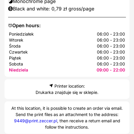
Monochrome page
Black and white: 0,79 zł gross/page
Open hours:
Poniedziałek
06:00 - 23:00
Wtorek
06:00 - 23:00
Środa
06:00 - 23:00
Czwartek
06:00 - 23:00
Piątek
06:00 - 23:00
Sobota
06:00 - 23:00
Niedziela
09:00 - 22:00
Printer location:
Drukarka znajduje się w sklepie.
At this location, it is possible to create an order via email.
Send the print files as an attachment to the address:
9449@print.zeccer.pl
, then receive a return email and
follow the instructions.