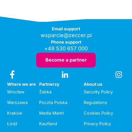
Email support
wsparcie@zeccer.pl
Phone support
+48 530 657 000
Become a partner
Where we are
Partnerzy
About us
Wrocław
Żabka
Security Policy
Warszawa
Poczta Polska
Regulations
Kraków
Media Markt
Cookies Policy
Łódź
Kaufland
Privacy Policy