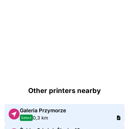
Other printers nearby
Galeria Przymorze
0,3 km
Select