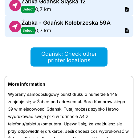
Żabka Gdańsk Śląska 12
0,7 km
Select
Żabka - Gdańsk Kołobrzeska 59A
0,7 km
Select
Gdańsk: Check other
printer locations
More information
Wybrany samoobsługowy punkt druku o numerze 9449
znajduje się w Żabce pod adresem ul. Bora Komorowskiego
39 w miejscowości Gdańsk. Tutaj możesz szybko i łatwo
wydrukować swoje pliki w formacie A4 z
telefonu/tabletu/komputera. Upewnij się, że znajdujesz się
przy odpowiedniej drukarce. Jeśli chcesz coś wydrukować w