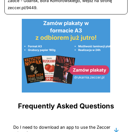
Żabce - Gdańsk, Bora Komorowskiego, wejdź na stronę
zeccer.pl/9449.
Frequently Asked Questions
Do I need to download an app to use the Zeccer