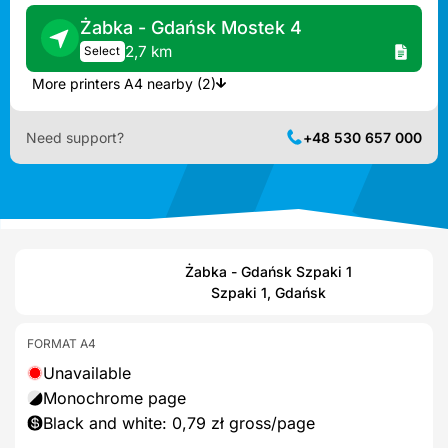
Żabka - Gdańsk Mostek 4
2,7 km
Select
More printers A4 nearby (2)
Need support?
+48 530 657 000
Żabka - Gdańsk Szpaki 1
Szpaki 1, Gdańsk
FORMAT A4
Unavailable
Monochrome page
Black and white: 0,79 zł gross/page