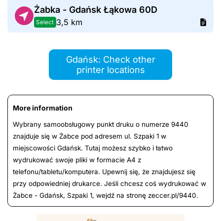
Żabka - Gdańsk Łąkowa 60D
3,5 km
Select
Gdańsk: Check other
printer locations
More information
Wybrany samoobsługowy punkt druku o numerze 9440
znajduje się w Żabce pod adresem ul. Szpaki 1 w
miejscowości Gdańsk. Tutaj możesz szybko i łatwo
wydrukować swoje pliki w formacie A4 z
telefonu/tabletu/komputera. Upewnij się, że znajdujesz się
przy odpowiedniej drukarce. Jeśli chcesz coś wydrukować w
Żabce - Gdańsk, Szpaki 1, wejdź na stronę zeccer.pl/9440.