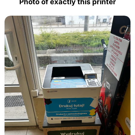
Photo of exactly this printer