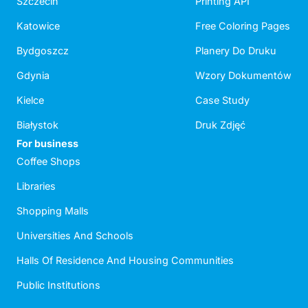
Szczecin
Printing API
Katowice
Free Coloring Pages
Bydgoszcz
Planery Do Druku
Gdynia
Wzory Dokumentów
Kielce
Case Study
Białystok
Druk Zdjęć
For business
Coffee Shops
Libraries
Shopping Malls
Universities And Schools
Halls Of Residence And Housing Communities
Public Institutions