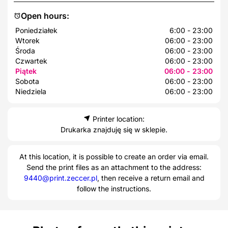
Open hours:
Poniedziałek
6:00 - 23:00
Wtorek
06:00 - 23:00
Środa
06:00 - 23:00
Czwartek
06:00 - 23:00
Piątek
06:00 - 23:00
Sobota
06:00 - 23:00
Niedziela
06:00 - 23:00
Printer location:
Drukarka znajduję się w sklepie.
At this location, it is possible to create an order via email.
Send the print files as an attachment to the address:
9440@print.zeccer.pl
, then receive a return email and
follow the instructions.