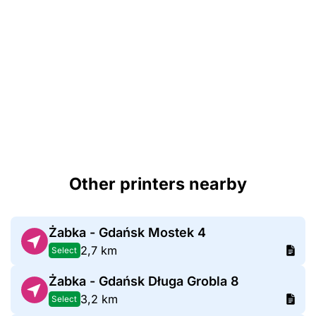
Other printers nearby
Żabka - Gdańsk Mostek 4
2,7 km
Select
Żabka - Gdańsk Długa Grobla 8
3,2 km
Select