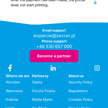
does not start printing.
Email support
wsparcie@zeccer.pl
Phone support
+48 530 657 000
Become a partner
Where we are
Partnerzy
About us
Wrocław
Żabka
Security Policy
Warszawa
Poczta Polska
Regulations
Kraków
Media Markt
Cookies Policy