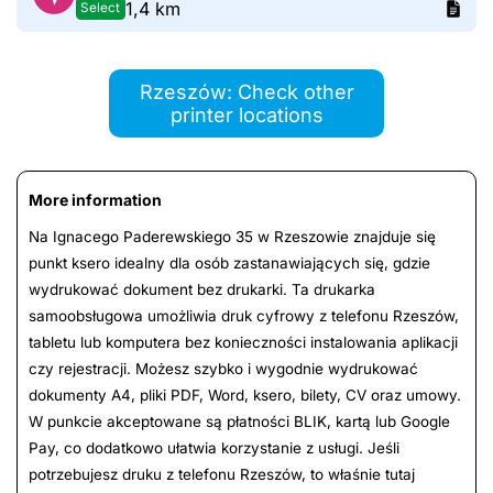
1,4 km
Select
Rzeszów: Check other
printer locations
More information
Na Ignacego Paderewskiego 35 w Rzeszowie znajduje się
punkt ksero idealny dla osób zastanawiających się, gdzie
wydrukować dokument bez drukarki. Ta drukarka
samoobsługowa umożliwia druk cyfrowy z telefonu Rzeszów,
tabletu lub komputera bez konieczności instalowania aplikacji
czy rejestracji. Możesz szybko i wygodnie wydrukować
dokumenty A4, pliki PDF, Word, ksero, bilety, CV oraz umowy.
W punkcie akceptowane są płatności BLIK, kartą lub Google
Pay, co dodatkowo ułatwia korzystanie z usługi. Jeśli
potrzebujesz druku z telefonu Rzeszów, to właśnie tutaj