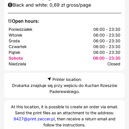
Black and white: 0,69 zł gross/page
Open hours:
Poniedziałek
06:00 - 23:30
Wtorek
06:00 - 23:30
Środa
06:00 - 23:30
Czwartek
06:00 - 23:30
Piątek
06:00 - 23:30
Sobota
06:00 - 23:30
Niedziela
Closed
Printer location:
Drukarka znajduje się przy wejściu do Auchan Rzeszów
Paderewskiego.
At this location, it is possible to create an order via email.
Send the print files as an attachment to the address:
9427@print.zeccer.pl
, then receive a return email and
follow the instructions.