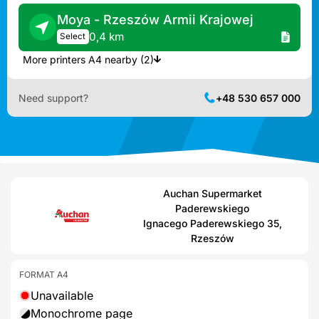
Moya - Rzeszów Armii Krajowej
0,4 km
Select
More printers A4 nearby (2)
Need support?
+48 530 657 000
Auchan Supermarket
Paderewskiego
Ignacego Paderewskiego 35,
Rzeszów
FORMAT A4
Unavailable
Monochrome page