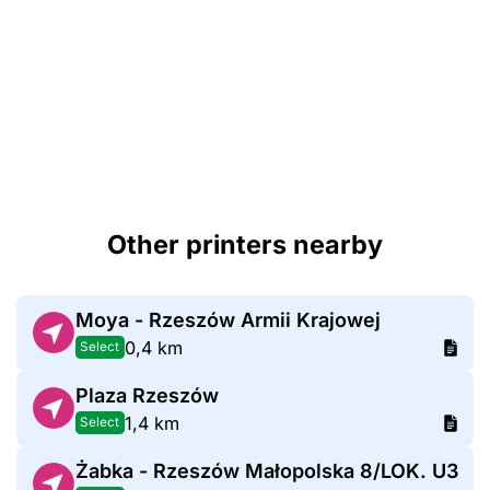
Other printers nearby
Moya - Rzeszów Armii Krajowej
0,4 km
Select
Plaza Rzeszów
1,4 km
Select
Żabka - Rzeszów Małopolska 8/LOK. U3