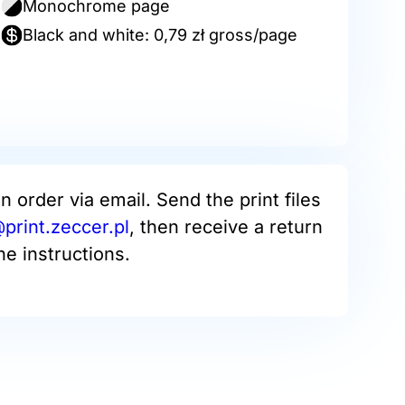
Monochrome page
Black and white: 0,79 zł gross/page
an order via email. Send the print files
rint.zeccer.pl
, then receive a return
he instructions.