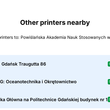
Other printers nearby
printers to: Powiślańska Akademia Nauk Stosowanych 
- Gdańsk Traugutta 86
PG: Oceanotechnika i Okrętownictwo
eka Główna na Politechnice Gdańskiej budynek nr 1