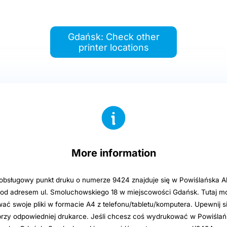
Gdańsk: Check other
printer locations
More information
bsługowy punkt druku o numerze 9424 znajduje się w Powiślańska 
d adresem ul. Smoluchowskiego 18 w miejscowości Gdańsk. Tutaj mo
ć swoje pliki w formacie A4 z telefonu/tabletu/komputera. Upewnij si
 przy odpowiedniej drukarce. Jeśli chcesz coś wydrukować w Powiśla