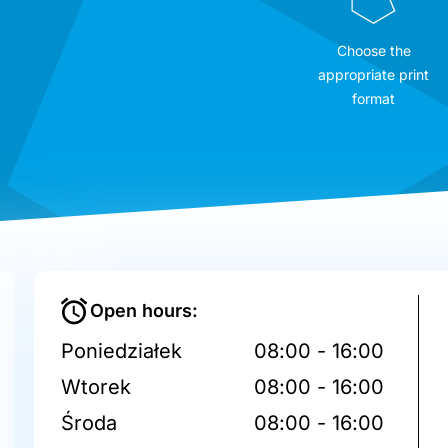
Choose the
appropriate print
format
Open hours:
Poniedziałek
08:00 - 16:00
Wtorek
08:00 - 16:00
Środa
08:00 - 16:00