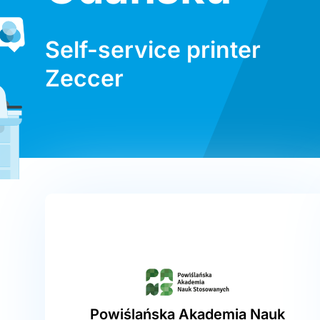
Self-service printer
Zeccer
Powiślańska Akademia Nauk