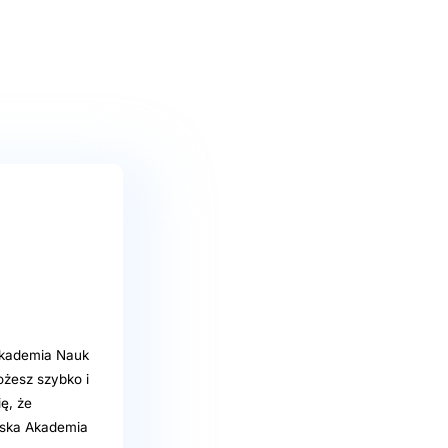
Akademia Nauk
żesz szybko i
ę, że
ńska Akademia