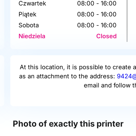
Czwartek
08:00 - 16:00
Piątek
08:00 - 16:00
Sobota
08:00 - 16:00
Niedziela
Closed
At this location, it is possible to create 
as an attachment to the address:
9424@p
email and follow t
Photo of exactly this printer