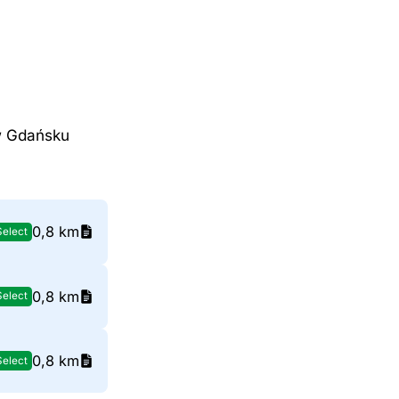
w Gdańsku
0,8 km
Select
0,8 km
Select
0,8 km
Select