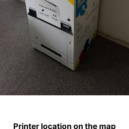
Printer location on the map