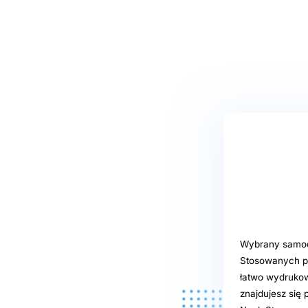
Wybrany samoo
Stosowanych po
łatwo wydrukowa
znajdujesz się