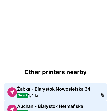
Other printers nearby
Żabka - Białystok Nowosielska 34
1,4 km
Select
Auchan - Białystok Hetmańska