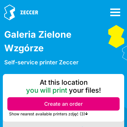
Galeria Zielone
Wzgórze
Self-service printer Zeccer
At this location
you will print
your files!
Create an order
Show nearest available printers zdjęć (3)