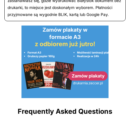
zastanawiasz się, gdzie wydrukować Białystok dokument bez
drukarki, to miejsce jest doskonałym wyborem. Płatności
przyjmowane są wygodnie BLIK, kartą lub Google Pay.
Frequently Asked Questions