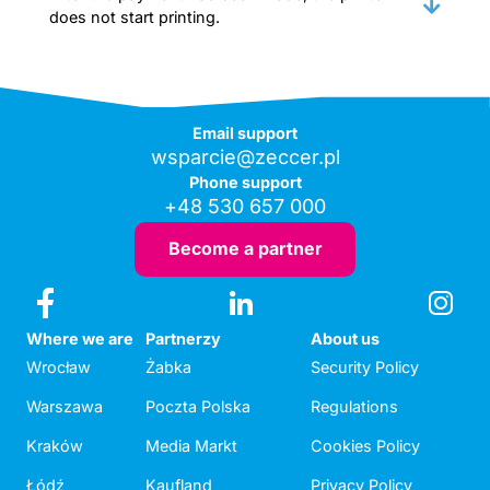
does not start printing.
Email support
wsparcie@zeccer.pl
Phone support
+48 530 657 000
Become a partner
Where we are
Partnerzy
About us
Wrocław
Żabka
Security Policy
Warszawa
Poczta Polska
Regulations
Kraków
Media Markt
Cookies Policy
Łódź
Kaufland
Privacy Policy