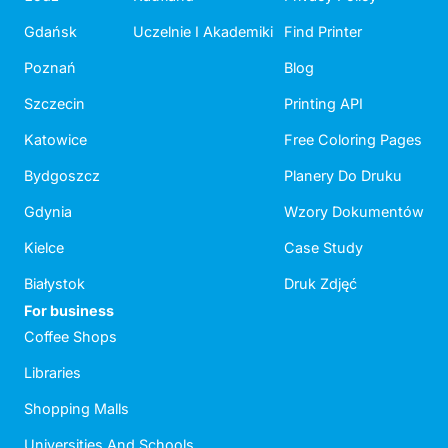
Gdańsk
Uczelnie I Akademiki
Find Printer
Poznań
Blog
Szczecin
Printing API
Katowice
Free Coloring Pages
Bydgoszcz
Planery Do Druku
Gdynia
Wzory Dokumentów
Kielce
Case Study
Białystok
Druk Zdjęć
For business
Coffee Shops
Libraries
Shopping Malls
Universities And Schools