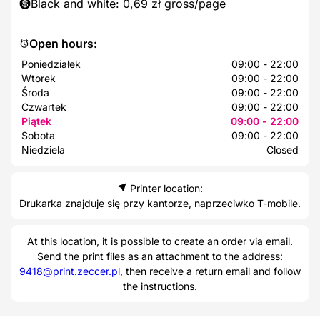
Black and white: 0,69 zł gross/page
Open hours:
Poniedziałek
09:00 - 22:00
Wtorek
09:00 - 22:00
Środa
09:00 - 22:00
Czwartek
09:00 - 22:00
Piątek
09:00 - 22:00
Sobota
09:00 - 22:00
Niedziela
Closed
Printer location:
Drukarka znajduje się przy kantorze, naprzeciwko T-mobile.
At this location, it is possible to create an order via email.
Send the print files as an attachment to the address:
9418@print.zeccer.pl
, then receive a return email and follow
the instructions.