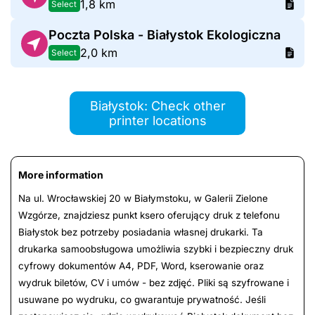
1,8 km
Select
Poczta Polska - Białystok Ekologiczna
2,0 km
Select
Białystok: Check other
printer locations
More information
Na ul. Wrocławskiej 20 w Białymstoku, w Galerii Zielone
Wzgórze, znajdziesz punkt ksero oferujący druk z telefonu
Białystok bez potrzeby posiadania własnej drukarki. Ta
drukarka samoobsługowa umożliwia szybki i bezpieczny druk
cyfrowy dokumentów A4, PDF, Word, kserowanie oraz
wydruk biletów, CV i umów - bez zdjęć. Pliki są szyfrowane i
usuwane po wydruku, co gwarantuje prywatność. Jeśli