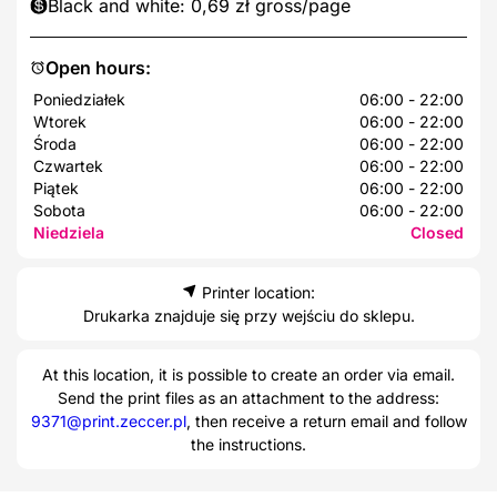
Black and white: 0,69 zł gross/page
Open hours:
Poniedziałek
06:00 - 22:00
Wtorek
06:00 - 22:00
Środa
06:00 - 22:00
Czwartek
06:00 - 22:00
Piątek
06:00 - 22:00
Sobota
06:00 - 22:00
Niedziela
Closed
Printer location:
Drukarka znajduje się przy wejściu do sklepu.
At this location, it is possible to create an order via email.
Send the print files as an attachment to the address:
9371@print.zeccer.pl
, then receive a return email and follow
the instructions.