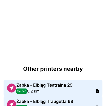
Other printers nearby
Żabka - Elbląg Teatralna 29
0,2 km
Select
Żabka - Elbląg Traugutta 68