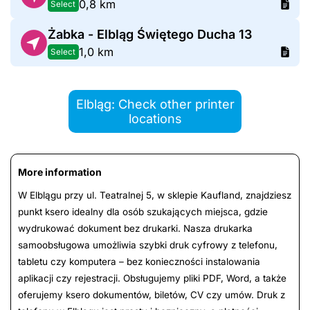
0,8 km
Select
Żabka - Elbląg Świętego Ducha 13
1,0 km
Select
Elbląg: Check other printer
locations
More information
W Elblągu przy ul. Teatralnej 5, w sklepie Kaufland, znajdziesz
punkt ksero idealny dla osób szukających miejsca, gdzie
wydrukować dokument bez drukarki. Nasza drukarka
samoobsługowa umożliwia szybki druk cyfrowy z telefonu,
tabletu czy komputera – bez konieczności instalowania
aplikacji czy rejestracji. Obsługujemy pliki PDF, Word, a także
oferujemy ksero dokumentów, biletów, CV czy umów. Druk z