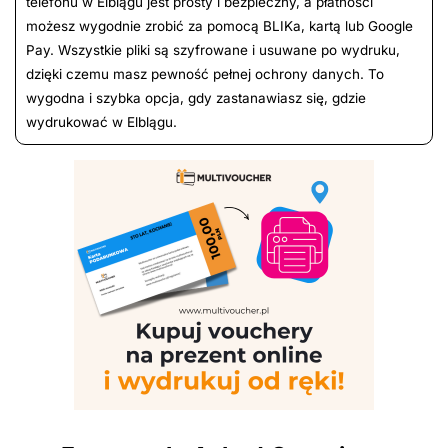
telefonu w Elblągu jest prosty i bezpieczny, a płatności
możesz wygodnie zrobić za pomocą BLIKa, kartą lub Google
Pay. Wszystkie pliki są szyfrowane i usuwane po wydruku,
dzięki czemu masz pewność pełnej ochrony danych. To
wygodna i szybka opcja, gdy zastanawiasz się, gdzie
wydrukować w Elblągu.