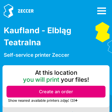
Kaufland - Elbląg
Teatralna
Self-service printer Zeccer
At this location
you will print
your files!
Create an order
Show nearest available printers zdjęć (3)