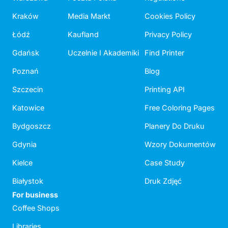
Kraków
Media Markt
Cookies Policy
Łódź
Kaufland
Privacy Policy
Gdańsk
Uczelnie I Akademiki
Find Printer
Poznań
Blog
Szczecin
Printing API
Katowice
Free Coloring Pages
Bydgoszcz
Planery Do Druku
Gdynia
Wzory Dokumentów
Kielce
Case Study
Białystok
Druk Zdjęć
For business
Coffee Shops
Libraries