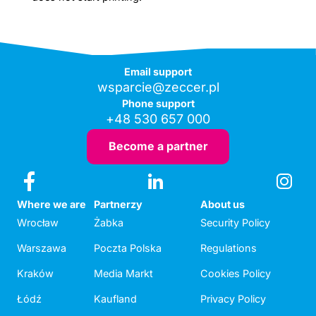
Email support
wsparcie@zeccer.pl
Phone support
+48 530 657 000
Become a partner
Where we are
Partnerzy
About us
Wrocław
Żabka
Security Policy
Warszawa
Poczta Polska
Regulations
Kraków
Media Markt
Cookies Policy
Łódź
Kaufland
Privacy Policy