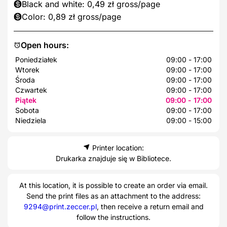
Black and white: 0,49 zł gross/page
Color: 0,89 zł gross/page
Open hours:
Poniedziałek
09:00 - 17:00
Wtorek
09:00 - 17:00
Środa
09:00 - 17:00
Czwartek
09:00 - 17:00
Piątek
09:00 - 17:00
Sobota
09:00 - 17:00
Niedziela
09:00 - 15:00
Printer location:
Drukarka znajduje się w Bibliotece.
At this location, it is possible to create an order via email.
Send the print files as an attachment to the address:
9294@print.zeccer.pl
, then receive a return email and
follow the instructions.