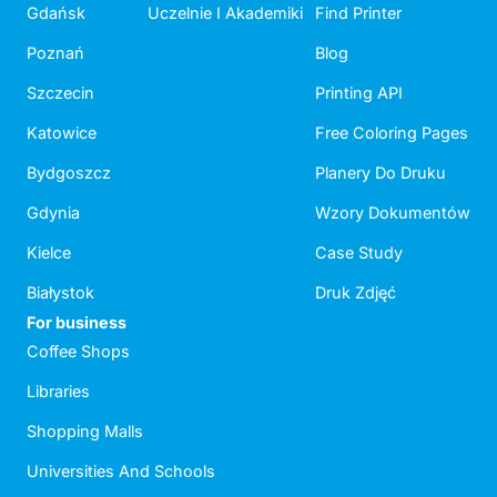
Gdańsk
Uczelnie I Akademiki
Find Printer
Poznań
Blog
Szczecin
Printing API
Katowice
Free Coloring Pages
Bydgoszcz
Planery Do Druku
Gdynia
Wzory Dokumentów
Kielce
Case Study
Białystok
Druk Zdjęć
For business
Coffee Shops
Libraries
Shopping Malls
Universities And Schools