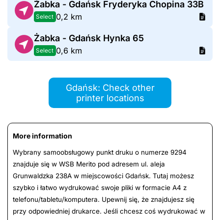
Żabka - Gdańsk Fryderyka Chopina 33B
0,2 km
Select
Żabka - Gdańsk Hynka 65
0,6 km
Select
Gdańsk: Check other
printer locations
More information
Wybrany samoobsługowy punkt druku o numerze 9294
znajduje się w WSB Merito pod adresem ul. aleja
Grunwaldzka 238A w miejscowości Gdańsk. Tutaj możesz
szybko i łatwo wydrukować swoje pliki w formacie A4 z
telefonu/tabletu/komputera. Upewnij się, że znajdujesz się
przy odpowiedniej drukarce. Jeśli chcesz coś wydrukować w