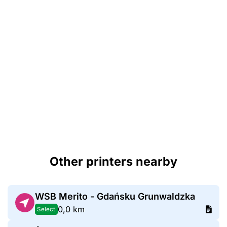
Other printers nearby
WSB Merito - Gdańsku Grunwaldzka
0,0 km
Select