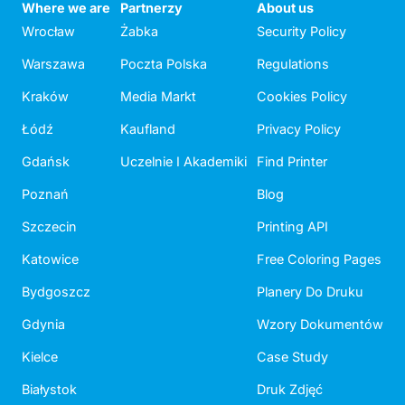
Where we are
Partnerzy
About us
Wrocław
Żabka
Security Policy
Warszawa
Poczta Polska
Regulations
Kraków
Media Markt
Cookies Policy
Łódź
Kaufland
Privacy Policy
Gdańsk
Uczelnie I Akademiki
Find Printer
Poznań
Blog
Szczecin
Printing API
Katowice
Free Coloring Pages
Bydgoszcz
Planery Do Druku
Gdynia
Wzory Dokumentów
Kielce
Case Study
Białystok
Druk Zdjęć