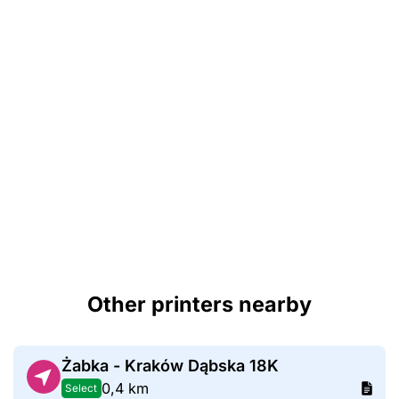
Other printers nearby
Żabka - Kraków Dąbska 18K
0,4 km
Select