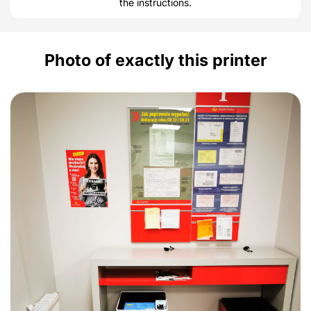
the instructions.
Photo of exactly this printer