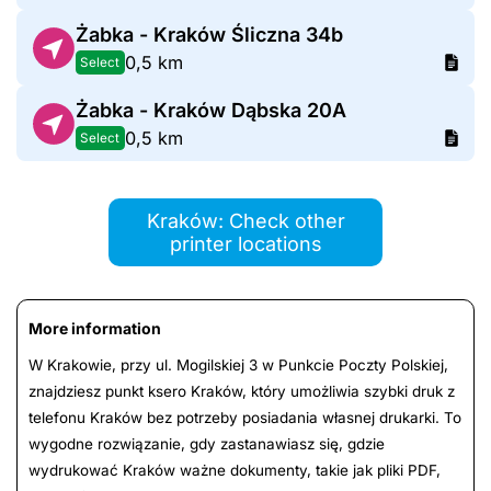
Żabka - Kraków Śliczna 34b
0,5 km
Select
Żabka - Kraków Dąbska 20A
0,5 km
Select
Kraków: Check other
printer locations
More information
W Krakowie, przy ul. Mogilskiej 3 w Punkcie Poczty Polskiej,
znajdziesz punkt ksero Kraków, który umożliwia szybki druk z
telefonu Kraków bez potrzeby posiadania własnej drukarki. To
wygodne rozwiązanie, gdy zastanawiasz się, gdzie
wydrukować Kraków ważne dokumenty, takie jak pliki PDF,