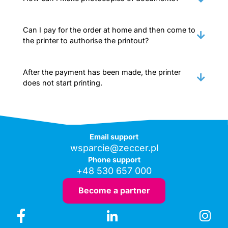
Can I pay for the order at home and then come to
the printer to authorise the printout?
After the payment has been made, the printer
does not start printing.
Email support
wsparcie@zeccer.pl
Phone support
+48 530 657 000
Become a partner