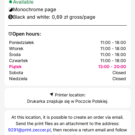
Available
Monochrome page
Black and white: 0,69 zł gross/page
Open hours:
Poniedziałek
11:00 - 18:00
Wtorek
11:00 - 18:00
Środa
11:00 - 18:00
Czwartek
11:00 - 18:00
Piątek
13:00 - 20:00
Sobota
Closed
Niedziela
Closed
Printer location:
Drukarka znajduje się w Poczcie Polskiej.
At this location, it is possible to create an order via email.
Send the print files as an attachment to the address:
9291@print.zeccer.pl
, then receive a return email and follow