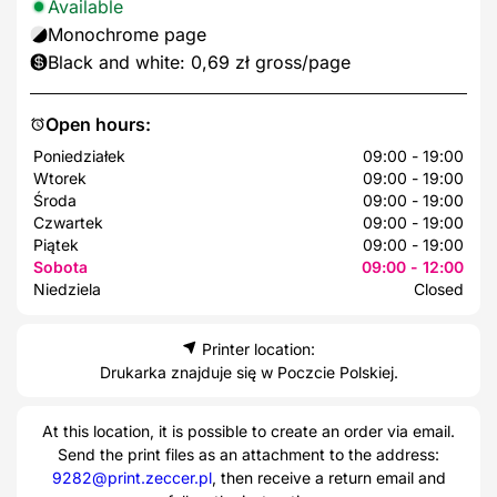
Available
Monochrome page
Black and white: 0,69 zł gross/page
Open hours:
Poniedziałek
09:00 - 19:00
Wtorek
09:00 - 19:00
Środa
09:00 - 19:00
Czwartek
09:00 - 19:00
Piątek
09:00 - 19:00
Sobota
09:00 - 12:00
Niedziela
Closed
Printer location:
Drukarka znajduje się w Poczcie Polskiej.
At this location, it is possible to create an order via email.
Send the print files as an attachment to the address:
9282@print.zeccer.pl
, then receive a return email and