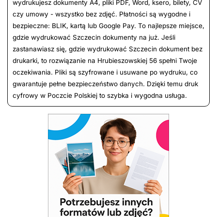
wydrukujesz dokumenty A4, pliki PDF, Word, ksero, bilety, CV
czy umowy - wszystko bez zdjęć. Płatności są wygodne i
bezpieczne: BLIK, kartą lub Google Pay. To najlepsze miejsce,
gdzie wydrukować Szczecin dokumenty na już. Jeśli
zastanawiasz się, gdzie wydrukować Szczecin dokument bez
drukarki, to rozwiązanie na Hrubieszowskiej 56 spełni Twoje
oczekiwania. Pliki są szyfrowane i usuwane po wydruku, co
gwarantuje pełne bezpieczeństwo danych. Dzięki temu druk
cyfrowy w Poczcie Polskiej to szybka i wygodna usługa.