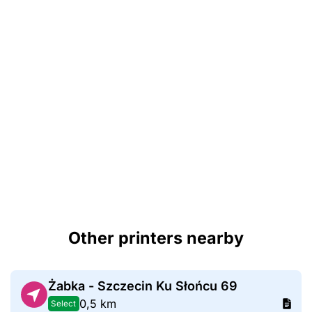
Other printers nearby
Żabka - Szczecin Ku Słońcu 69
0,5 km
Select