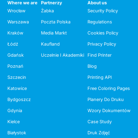
Where we are
Partnerzy
About us
Wrocław
Żabka
Security Policy
Warszawa
Poczta Polska
Regulations
Kraków
Media Markt
Cookies Policy
Łódź
Kaufland
Privacy Policy
Gdańsk
Uczelnie I Akademiki
Find Printer
Poznań
Blog
Szczecin
Printing API
Katowice
Free Coloring Pages
Bydgoszcz
Planery Do Druku
Gdynia
Wzory Dokumentów
Kielce
Case Study
Białystok
Druk Zdjęć