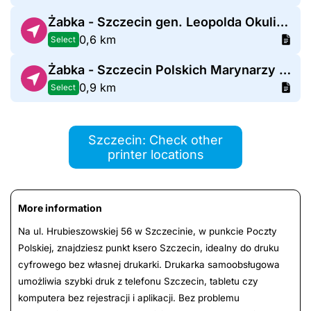
Żabka - Szczecin gen. Leopolda Okulickiego 77F
0,6 km
Select
Żabka - Szczecin Polskich Marynarzy 86
0,9 km
Select
Szczecin: Check other
printer locations
More information
Na ul. Hrubieszowskiej 56 w Szczecinie, w punkcie Poczty
Polskiej, znajdziesz punkt ksero Szczecin, idealny do druku
cyfrowego bez własnej drukarki. Drukarka samoobsługowa
umożliwia szybki druk z telefonu Szczecin, tabletu czy
komputera bez rejestracji i aplikacji. Bez problemu