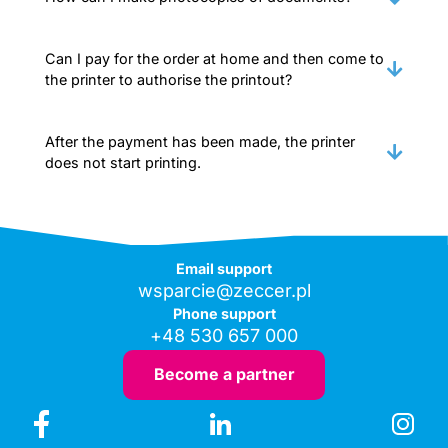
Can I pay for the order at home and then come to
the printer to authorise the printout?
After the payment has been made, the printer
does not start printing.
Email support
wsparcie@zeccer.pl
Phone support
+48 530 657 000
Become a partner