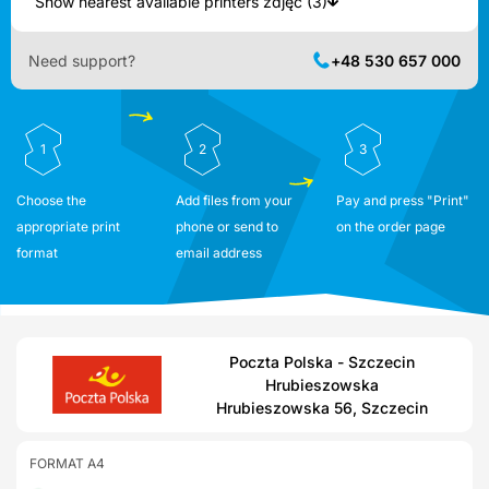
Show nearest available printers zdjęć (3)
Need support?
+48 530 657 000
1
2
3
Choose the
Add files from your
Pay and press "Print"
appropriate print
phone or send to
on the order page
format
email address
Poczta Polska - Szczecin
Hrubieszowska
Hrubieszowska 56, Szczecin
FORMAT A4