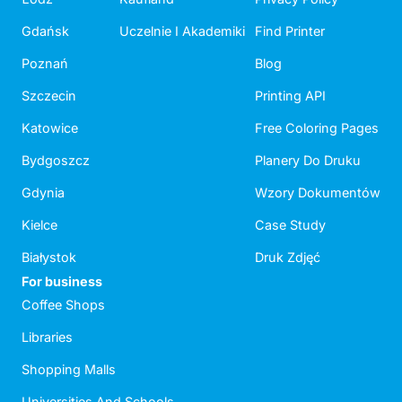
Gdańsk
Uczelnie I Akademiki
Find Printer
Poznań
Blog
Szczecin
Printing API
Katowice
Free Coloring Pages
Bydgoszcz
Planery Do Druku
Gdynia
Wzory Dokumentów
Kielce
Case Study
Białystok
Druk Zdjęć
For business
Coffee Shops
Libraries
Shopping Malls
Universities And Schools