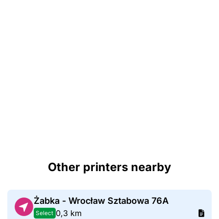
Other printers nearby
Żabka - Wrocław Sztabowa 76A
0,3 km
Select