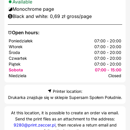
Available
Monochrome page
Black and white: 0,69 zł gross/page
Open hours:
Poniedziałek
07:00 - 20:00
Wtorek
07:00 - 20:00
Środa
07:00 - 20:00
Czwartek
07:00 - 20:00
Piątek
07:00 - 20:00
Sobota
07:00 - 15:00
Niedziela
Closed
Printer location:
Drukarka znajduje się w sklepie Supersam Społem Południe.
At this location, it is possible to create an order via email.
Send the print files as an attachment to the address:
9280@print.zeccer.pl
, then receive a return email and