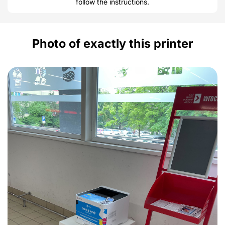
follow the instructions.
Photo of exactly this printer