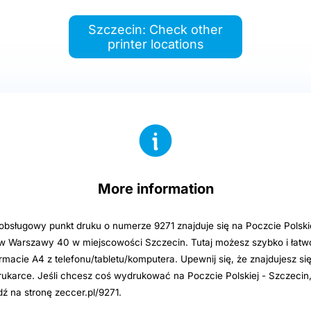
Szczecin: Check other
printer locations
More information
sługowy punkt druku o numerze 9271 znajduje się na Poczcie Polsk
rów Warszawy 40 w miejscowości Szczecin. Tutaj możesz szybko i ła
ormacie A4 z telefonu/tabletu/komputera. Upewnij się, że znajdujesz si
rukarce. Jeśli chcesz coś wydrukować na Poczcie Polskiej - Szczecin,
ź na stronę zeccer.pl/9271.