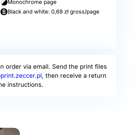
Monochrome page
Black and white: 0,69 zł gross/page
an order via email. Send the print files
rint.zeccer.pl
, then receive a return
he instructions.