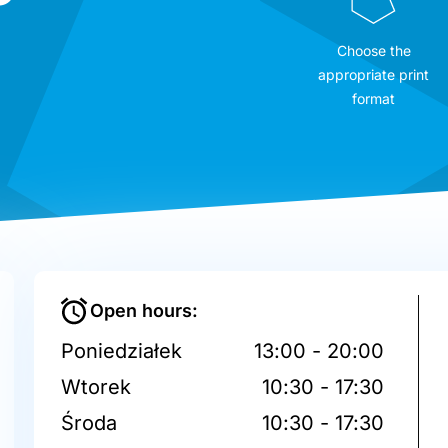
Choose the
appropriate print
format
Open hours:
Poniedziałek
13:00 - 20:00
Wtorek
10:30 - 17:30
Środa
10:30 - 17:30