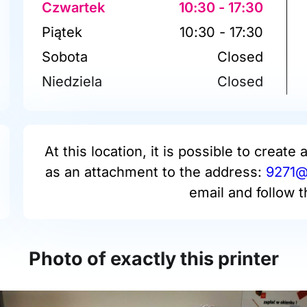
Czwartek
10:30 - 17:30
Piątek
10:30 - 17:30
Sobota
Closed
Niedziela
Closed
At this location, it is possible to create 
as an attachment to the address:
9271@p
email and follow t
Photo of exactly this printer