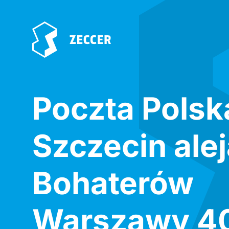
Poczta Polsk
Szczecin ale
Bohaterów
Warszawy 4