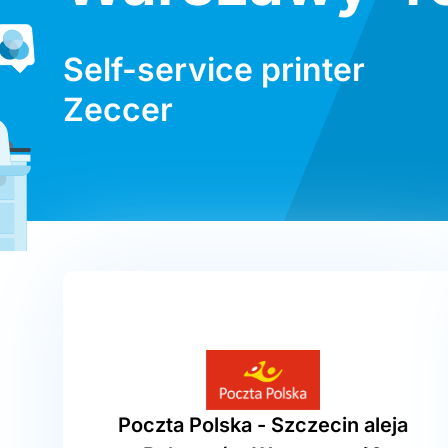
Self-service printer
Zeccer
Poczta Polska - Szczecin aleja