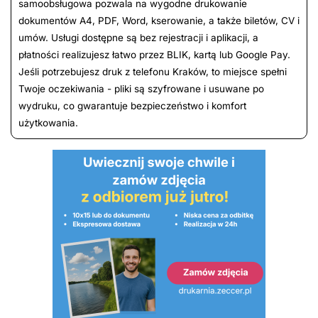
samoobsługowa pozwala na wygodne drukowanie
dokumentów A4, PDF, Word, kserowanie, a także biletów, CV i
umów. Usługi dostępne są bez rejestracji i aplikacji, a
płatności realizujesz łatwo przez BLIK, kartą lub Google Pay.
Jeśli potrzebujesz druk z telefonu Kraków, to miejsce spełni
Twoje oczekiwania - pliki są szyfrowane i usuwane po
wydruku, co gwarantuje bezpieczeństwo i komfort
użytkowania.