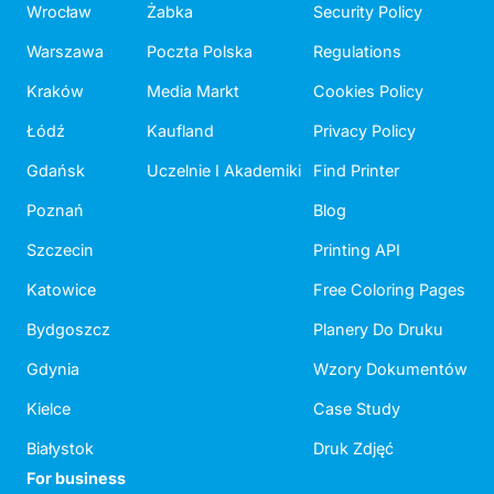
Wrocław
Żabka
Security Policy
Warszawa
Poczta Polska
Regulations
Kraków
Media Markt
Cookies Policy
Łódź
Kaufland
Privacy Policy
Gdańsk
Uczelnie I Akademiki
Find Printer
Poznań
Blog
Szczecin
Printing API
Katowice
Free Coloring Pages
Bydgoszcz
Planery Do Druku
Gdynia
Wzory Dokumentów
Kielce
Case Study
Białystok
Druk Zdjęć
For business