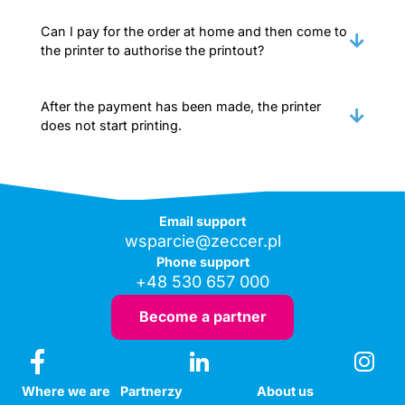
Can I pay for the order at home and then come to
the printer to authorise the printout?
After the payment has been made, the printer
does not start printing.
Email support
wsparcie@zeccer.pl
Phone support
+48 530 657 000
Become a partner
Where we are
Partnerzy
About us