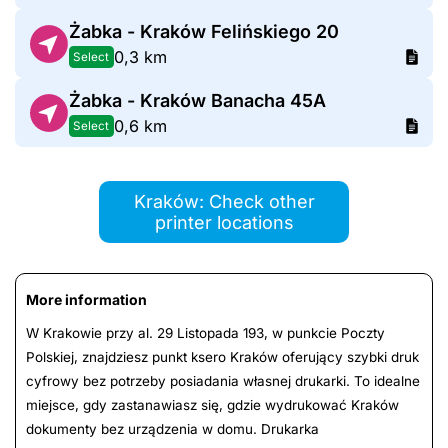
Żabka - Kraków Felińskiego 20
0,3 km
Select
Żabka - Kraków Banacha 45A
0,6 km
Select
Kraków: Check other
printer locations
More information
W Krakowie przy al. 29 Listopada 193, w punkcie Poczty
Polskiej, znajdziesz punkt ksero Kraków oferujący szybki druk
cyfrowy bez potrzeby posiadania własnej drukarki. To idealne
miejsce, gdy zastanawiasz się, gdzie wydrukować Kraków
dokumenty bez urządzenia w domu. Drukarka