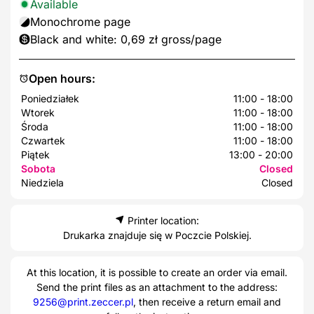
Available
Monochrome page
Black and white: 0,69 zł gross/page
Open hours:
Poniedziałek
11:00 - 18:00
Wtorek
11:00 - 18:00
Środa
11:00 - 18:00
Czwartek
11:00 - 18:00
Piątek
13:00 - 20:00
Sobota
Closed
Niedziela
Closed
Printer location:
Drukarka znajduje się w Poczcie Polskiej.
At this location, it is possible to create an order via email.
Send the print files as an attachment to the address:
9256@print.zeccer.pl
, then receive a return email and