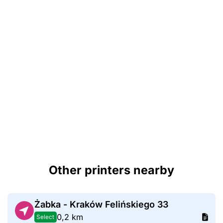
Other printers nearby
Żabka - Kraków Felińskiego 33
0,2 km
Select