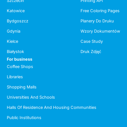
Szczecin
Printing API
Katowice
Free Coloring Pages
Bydgoszcz
Planery Do Druku
Gdynia
Wzory Dokumentów
Kielce
Case Study
Białystok
Druk Zdjęć
For business
Coffee Shops
Libraries
Shopping Malls
Universities And Schools
Halls Of Residence And Housing Communities
Public Institutions