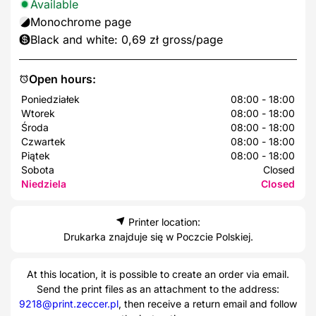
Available
Monochrome page
Black and white: 0,69 zł gross/page
Open hours:
Poniedziałek
08:00 - 18:00
Wtorek
08:00 - 18:00
Środa
08:00 - 18:00
Czwartek
08:00 - 18:00
Piątek
08:00 - 18:00
Sobota
Closed
Niedziela
Closed
Printer location:
Drukarka znajduje się w Poczcie Polskiej.
At this location, it is possible to create an order via email.
Send the print files as an attachment to the address:
9218@print.zeccer.pl
, then receive a return email and follow