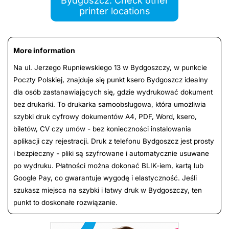
Bydgoszcz: Check other
printer locations
More information
Na ul. Jerzego Rupniewskiego 13 w Bydgoszczy, w punkcie
Poczty Polskiej, znajduje się punkt ksero Bydgoszcz idealny
dla osób zastanawiających się, gdzie wydrukować dokument
bez drukarki. To drukarka samoobsługowa, która umożliwia
szybki druk cyfrowy dokumentów A4, PDF, Word, ksero,
biletów, CV czy umów - bez konieczności instalowania
aplikacji czy rejestracji. Druk z telefonu Bydgoszcz jest prosty
i bezpieczny - pliki są szyfrowane i automatycznie usuwane
po wydruku. Płatności można dokonać BLIK-iem, kartą lub
Google Pay, co gwarantuje wygodę i elastyczność. Jeśli
szukasz miejsca na szybki i łatwy druk w Bydgoszczy, ten
punkt to doskonałe rozwiązanie.