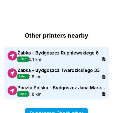
Other printers nearby
Żabka - Bydgoszcz Rupniewskiego 6
0,1 km
Select
Żabka - Bydgoszcz Twardzickiego 33
1,8 km
Select
Poczta Polska - Bydgoszcz Jana Marcina Szancera
1,8 km
Select