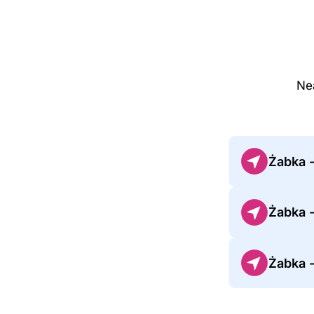
Nea
Żabka 
Żabka 
Żabka 