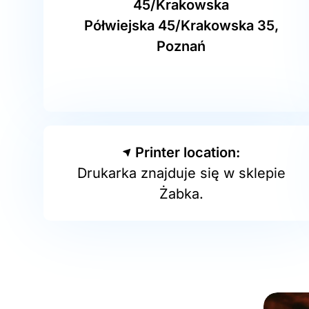
45/Krakowska
Półwiejska 45/Krakowska 35,
Poznań
Printer location:
Drukarka znajduje się w sklepie
Żabka.