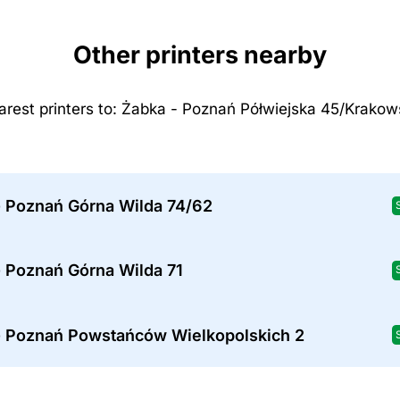
Other printers nearby
rest printers to: Żabka - Poznań Półwiejska 45/Krako
- Poznań Górna Wilda 74/62
- Poznań Górna Wilda 71
- Poznań Powstańców Wielkopolskich 2