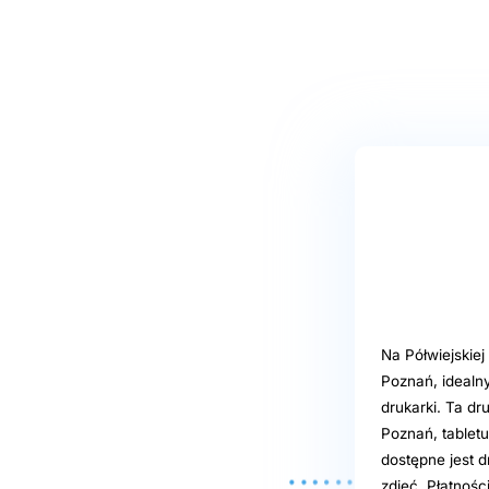
Na Półwiejskie
Poznań, idealn
drukarki. Ta d
Poznań, tabletu
dostępne jest 
zdjęć. Płatnośc