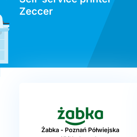
Zeccer
Żabka - Poznań Półwiejska