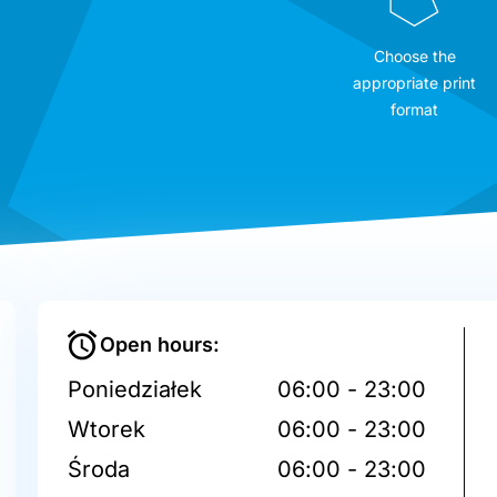
Choose the
appropriate print
format
Open hours:
Poniedziałek
06:00 - 23:00
Wtorek
06:00 - 23:00
Środa
06:00 - 23:00