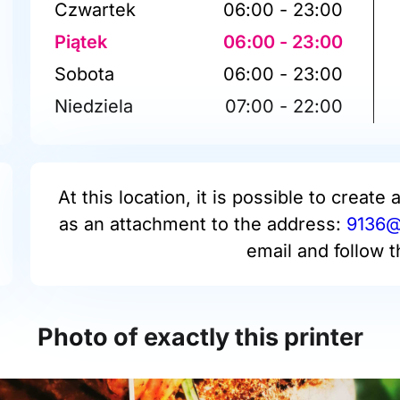
Czwartek
06:00 - 23:00
Piątek
06:00 - 23:00
Sobota
06:00 - 23:00
Niedziela
07:00 - 22:00
At this location, it is possible to create 
as an attachment to the address:
9136@p
email and follow t
Photo of exactly this printer