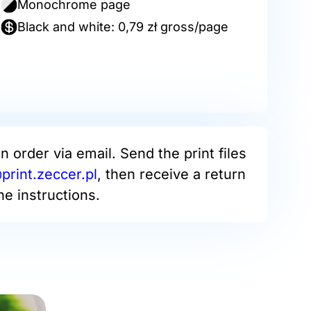
Monochrome page
Black and white: 0,79 zł gross/page
an order via email. Send the print files
rint.zeccer.pl
, then receive a return
he instructions.