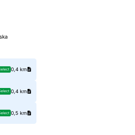
wska
0,4 km
Select
0,4 km
Select
0,5 km
Select