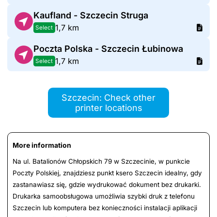
Kaufland - Szczecin Struga
1,7 km
Select
Poczta Polska - Szczecin Łubinowa
1,7 km
Select
Szczecin: Check other
printer locations
More information
Na ul. Batalionów Chłopskich 79 w Szczecinie, w punkcie
Poczty Polskiej, znajdziesz punkt ksero Szczecin idealny, gdy
zastanawiasz się, gdzie wydrukować dokument bez drukarki.
Drukarka samoobsługowa umożliwia szybki druk z telefonu
Szczecin lub komputera bez konieczności instalacji aplikacji