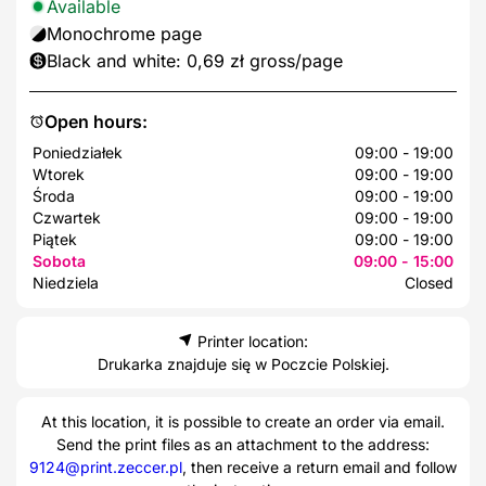
Available
Monochrome page
Black and white: 0,69 zł gross/page
Open hours:
Poniedziałek
09:00 - 19:00
Wtorek
09:00 - 19:00
Środa
09:00 - 19:00
Czwartek
09:00 - 19:00
Piątek
09:00 - 19:00
Sobota
09:00 - 15:00
Niedziela
Closed
Printer location:
Drukarka znajduje się w Poczcie Polskiej.
At this location, it is possible to create an order via email.
Send the print files as an attachment to the address:
9124@print.zeccer.pl
, then receive a return email and follow