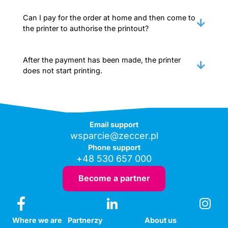
Can I pay for the order at home and then come to
the printer to authorise the printout?
After the payment has been made, the printer
does not start printing.
Email support
wsparcie@zeccer.pl
Phone support
+48 530 657 000
Become a partner
Where we are
Partnerzy
About us