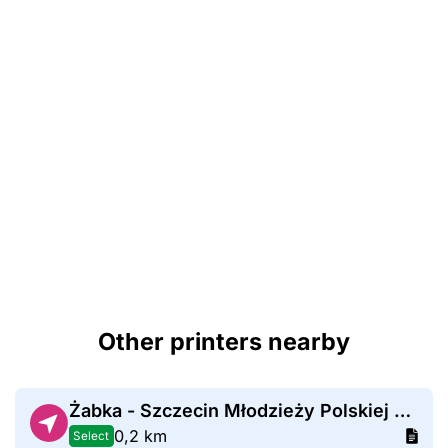
Other printers nearby
Żabka - Szczecin Młodzieży Polskiej 32B
0,2 km
Select