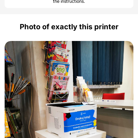
the instructions.
Photo of exactly this printer