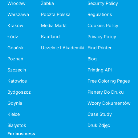
Wrocław
Żabka
Security Policy
Warszawa
Poczta Polska
Regulations
Kraków
Media Markt
Cookies Policy
Łódź
Kaufland
Privacy Policy
Gdańsk
Uczelnie I Akademiki
Find Printer
Poznań
Blog
Szczecin
Printing API
Katowice
Free Coloring Pages
Bydgoszcz
Planery Do Druku
Gdynia
Wzory Dokumentów
Kielce
Case Study
Białystok
Druk Zdjęć
For business