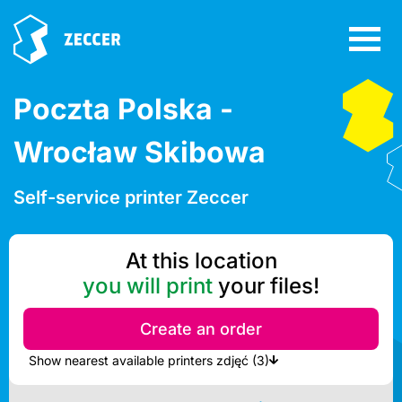
Poczta Polska -
Wrocław Skibowa
Self-service printer Zeccer
At this location
you will print
your files!
Create an order
Show nearest available printers zdjęć (3)