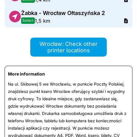
Żabka - Wrocław Ołtaszyńska 2
1,5 km
Select
Wrocław: Check other
printer locations
More information
Na ul. Skibowej 5 we Wrocławiu, w punkcie Poczty Polskiej,
znajdziesz punkt ksero Wrocław oferujący szybki i wygodny
druk cyfrowy. To idealne miejsce, gdy zastanawiasz się,
gdzie wydrukować Wrocław dokumenty bez posiadania
własnej drukarki. Drukarka samoobsługowa umożliwia druk z
telefonu Wrocław, tabletu lub komputera bez konieczności
instalacji aplikacji czy rejestracji. W punkcie możesz
wydrukować dokumenty A4, PDF, Word, ksero, bilety, CV