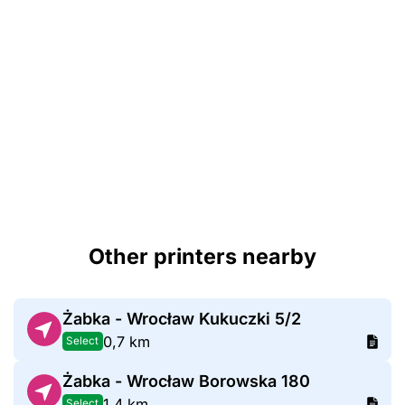
Other printers nearby
Żabka - Wrocław Kukuczki 5/2
0,7 km
Select
Żabka - Wrocław Borowska 180
1,4 km
Select