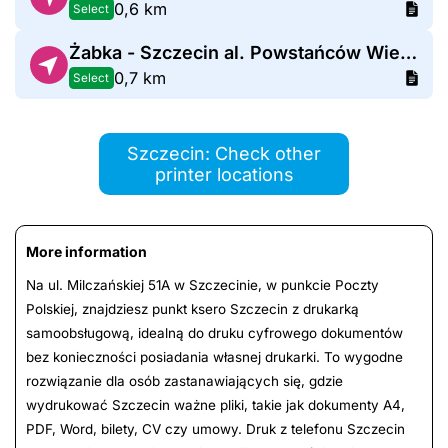
0,6 km
Select
Żabka - Szczecin al. Powstańców Wielkopolskich 78A
0,7 km
Select
Szczecin: Check other
printer locations
More information
Na ul. Milczańskiej 51A w Szczecinie, w punkcie Poczty
Polskiej, znajdziesz punkt ksero Szczecin z drukarką
samoobsługową, idealną do druku cyfrowego dokumentów
bez konieczności posiadania własnej drukarki. To wygodne
rozwiązanie dla osób zastanawiających się, gdzie
wydrukować Szczecin ważne pliki, takie jak dokumenty A4,
PDF, Word, bilety, CV czy umowy. Druk z telefonu Szczecin