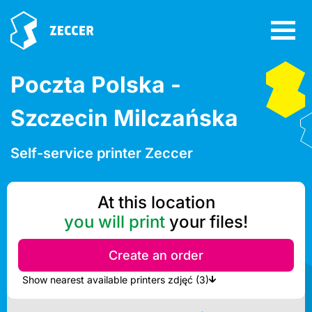
Poczta Polska -
Szczecin Milczańska
Self-service printer Zeccer
At this location
you will print
your files!
Create an order
Show nearest available printers zdjęć (3)