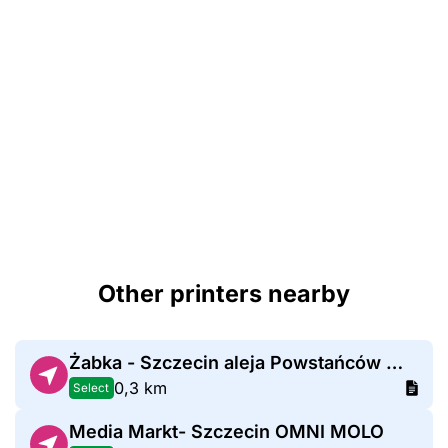
Other printers nearby
Żabka - Szczecin aleja Powstańców Wielkopolskich 26
0,3 km
Select
Media Markt- Szczecin OMNI MOLO