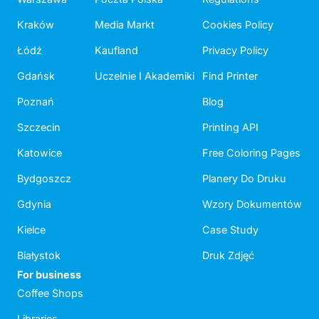
Kraków
Media Markt
Cookies Policy
Łódź
Kaufland
Privacy Policy
Gdańsk
Uczelnie I Akademiki
Find Printer
Poznań
Blog
Szczecin
Printing API
Katowice
Free Coloring Pages
Bydgoszcz
Planery Do Druku
Gdynia
Wzory Dokumentów
Kielce
Case Study
Białystok
Druk Zdjęć
For business
Coffee Shops
Libraries