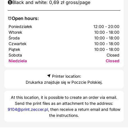
Black and white: 0,69 zł gross/page
Open hours:
Poniedziałek
12:00 - 20:00
Wtorek
10:00 - 18:00
Środa
10:00 - 18:00
Czwartek
10:00 - 18:00
Piątek
10:00 - 18:00
Sobota
Closed
Niedziela
Closed
Printer location:
Drukarka znajduje się w Poczcie Polskiej.
At this location, it is possible to create an order via email.
Send the print files as an attachment to the address:
9104@print.zeccer.pl
, then receive a return email and follow
the instructions.