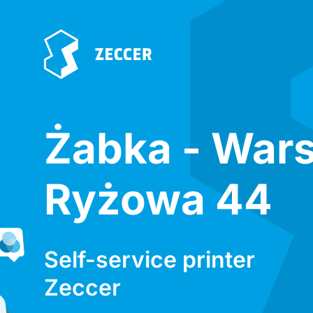
Żabka - War
Ryżowa 44
Self-service printer
Zeccer