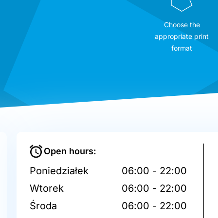
Choose the
appropriate print
format
Open hours:
Poniedziałek
06:00 - 22:00
Wtorek
06:00 - 22:00
Środa
06:00 - 22:00