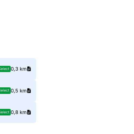
0,3 km
Select
0,5 km
Select
0,8 km
Select