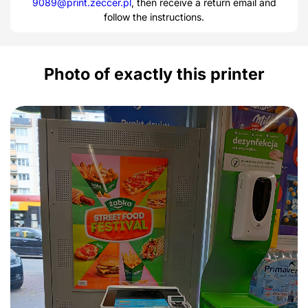
9089@print.zeccer.pl
, then receive a return email and
follow the instructions.
Photo of exactly this printer