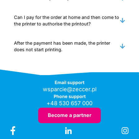
Can I pay for the order at home and then come to
the printer to authorise the printout?
After the payment has been made, the printer
does not start printing.
Email support
wsparcie@zeccer.pl
Phone support
+48 530 657 000
Become a partner