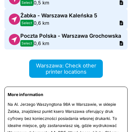
0,5 km
Select
Żabka - Warszawa Kaleńska 5
0,6 km
Select
Poczta Polska - Warszawa Grochowska
0,6 km
Select
Warszawa: Check other
printer locations
More information
Na Al. Jerzego Waszyngtona 98A w Warszawie, w sklepie
Żabka, znajdziesz punkt ksero Warszawa oferujący druk
cyfrowy bez konieczności posiadania własnej drukarki. To
idealne miejsce, gdy zastanawiasz się, gdzie wydrukować