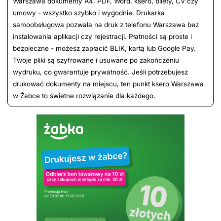
Warszawa dokumenty A4, PDF, Word, ksero, bilety, CV czy
umowy - wszystko szybko i wygodnie. Drukarka
samoobsługowa pozwala na druk z telefonu Warszawa bez
instalowania aplikacji czy rejestracji. Płatności są proste i
bezpieczne - możesz zapłacić BLIK, kartą lub Google Pay.
Twoje pliki są szyfrowane i usuwane po zakończeniu
wydruku, co gwarantuje prywatność. Jeśli potrzebujesz
drukować dokumenty na miejscu, ten punkt ksero Warszawa
w Żabce to świetne rozwiązanie dla każdego.