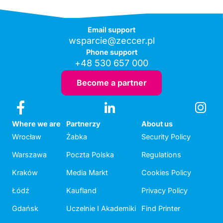
Email support
wsparcie@zeccer.pl
Phone support
+48 530 657 000
Become a partner
Where we are
Partnerzy
About us
Wrocław
Żabka
Security Policy
Warszawa
Poczta Polska
Regulations
Kraków
Media Markt
Cookies Policy
Łódź
Kaufland
Privacy Policy
Gdańsk
Uczelnie I Akademiki
Find Printer