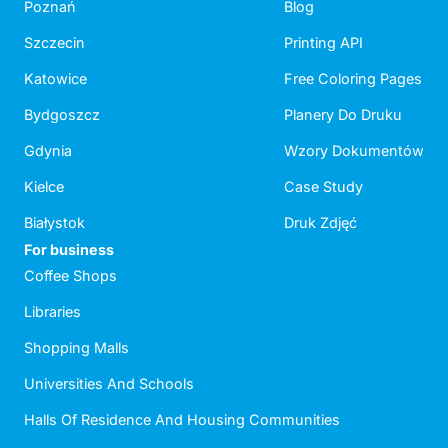
Poznań
Blog
Szczecin
Printing API
Katowice
Free Coloring Pages
Bydgoszcz
Planery Do Druku
Gdynia
Wzory Dokumentów
Kielce
Case Study
Białystok
Druk Zdjęć
For business
Coffee Shops
Libraries
Shopping Malls
Universities And Schools
Halls Of Residence And Housing Communities