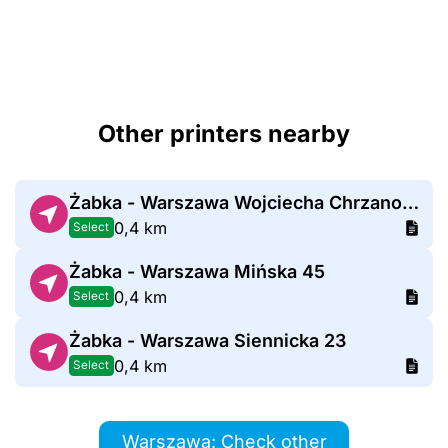
Other printers nearby
Żabka - Warszawa Wojciecha Chrzanowskiego 14
0,4 km
Select
Żabka - Warszawa Mińska 45
0,4 km
Select
Żabka - Warszawa Siennicka 23
0,4 km
Select
Warszawa: Check other