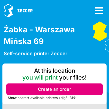
Żabka - Warszawa
Mińska 69
Self-service printer Zeccer
At this location
you will print
your files!
Create an order
Show nearest available printers zdjęć (3)