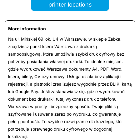
printer locations
More information
Na ul. Mińskiej 69 lok. U4 w Warszawie, w sklepie Żabka,
znajdziesz punkt ksero Warszawa z drukarką
samoobsługową, która umożliwia szybki druk cyfrowy bez
potrzeby posiadania własnej drukarki. To idealne miejsce,
gdzie wydrukować Warszawa dokumenty A4, PDF, Word,
ksero, bilety, CV czy umowy. Usługa działa bez aplikacji i
rejestracji, a płatności zrealizujesz wygodnie przez BLIK, kartą
lub Google Pay. Jeśli zastanawiasz się, gdzie wydrukować
dokument bez drukarki, tutaj wykonasz druk z telefonu
Warszawa w prosty i bezpieczny sposób. Twoje pliki są
szyfrowane i usuwane zaraz po wydruku, co gwarantuje
pełną poufność. To szybkie rozwiązanie dla każdego, kto
potrzebuje sprawnego druku cyfrowego w dogodnej
lokalizacji.