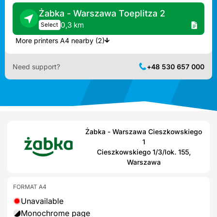
Żabka - Warszawa Toeplitza 2
0,3 km
Select
More printers A4 nearby (2)
Need support?
+48 530 657 000
Żabka - Warszawa Cieszkowskiego
1
Cieszkowskiego 1/3/lok. 155,
Warszawa
FORMAT A4
Unavailable
Monochrome page