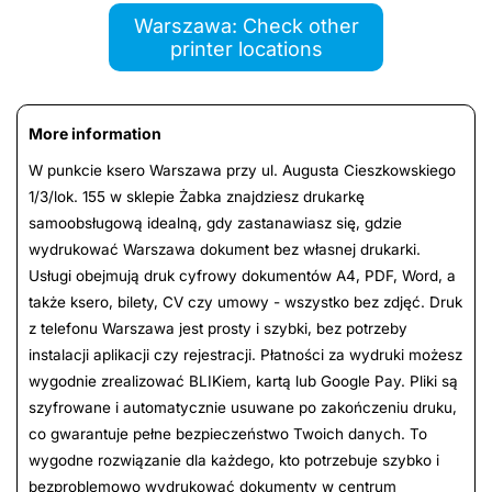
Warszawa: Check other
printer locations
More information
W punkcie ksero Warszawa przy ul. Augusta Cieszkowskiego
1/3/lok. 155 w sklepie Żabka znajdziesz drukarkę
samoobsługową idealną, gdy zastanawiasz się, gdzie
wydrukować Warszawa dokument bez własnej drukarki.
Usługi obejmują druk cyfrowy dokumentów A4, PDF, Word, a
także ksero, bilety, CV czy umowy - wszystko bez zdjęć. Druk
z telefonu Warszawa jest prosty i szybki, bez potrzeby
instalacji aplikacji czy rejestracji. Płatności za wydruki możesz
wygodnie zrealizować BLIKiem, kartą lub Google Pay. Pliki są
szyfrowane i automatycznie usuwane po zakończeniu druku,
co gwarantuje pełne bezpieczeństwo Twoich danych. To
wygodne rozwiązanie dla każdego, kto potrzebuje szybko i
bezproblemowo wydrukować dokumenty w centrum