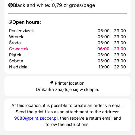
Black and white: 0,79 zł gross/page
Open hours:
Poniedziałek
06:00 - 23:00
Wtorek
06:00 - 23:00
Środa
06:00 - 23:00
Czwartek
06:00 - 23:00
Piątek
06:00 - 23:00
Sobota
06:00 - 23:00
Niedziela
10:00 - 22:00
Printer location:
Drukarka znajduje się w sklepie.
At this location, it is possible to create an order via email.
Send the print files as an attachment to the address:
9080@print.zeccer.pl
, then receive a return email and
follow the instructions.