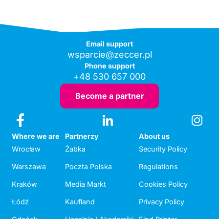
Email support
wsparcie@zeccer.pl
Phone support
+48 530 657 000
Become a partner
Where we are
Partnerzy
About us
Wrocław
Żabka
Security Policy
Warszawa
Poczta Polska
Regulations
Kraków
Media Markt
Cookies Policy
Łódź
Kaufland
Privacy Policy