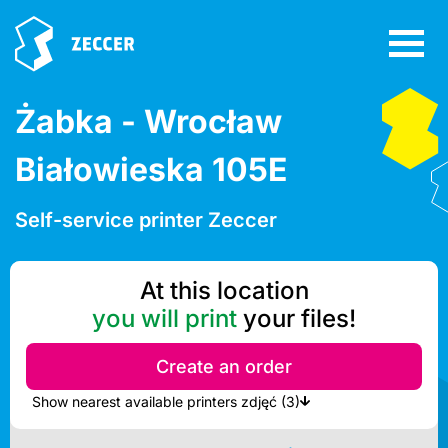
Żabka - Wrocław
Białowieska 105E
Self-service printer Zeccer
At this location
you will print
your files!
Create an order
Show nearest available printers zdjęć (3)