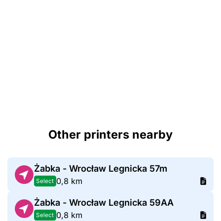
Other printers nearby
Żabka - Wrocław Legnicka 57m
0,8 km
Select
Żabka - Wrocław Legnicka 59AA
0,8 km
Select