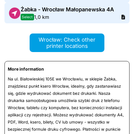
Żabka - Wrocław Małopanewska 4A
1,0 km
Select
Wrocław: Check other
printer locations
More information
Na ul. Białowieskiej 105E we Wrocławiu, w sklepie Żabka,
znajdziesz punkt ksero Wrocław, idealny, gdy zastanawiasz
się, gdzie wydrukować dokument bez drukarki. Nasza
drukarka samoobsługowa umożliwia szybki druk z telefonu
Wrocław, tabletu czy komputera, bez konieczności instalacji
aplikacji czy rejestracji. Możesz wydrukować dokumenty A4,
PDF, Word, ksero, bilety, CV lub umowy - wszystko w
bezpiecznej formule druku cyfrowego. Płatności w punkcie