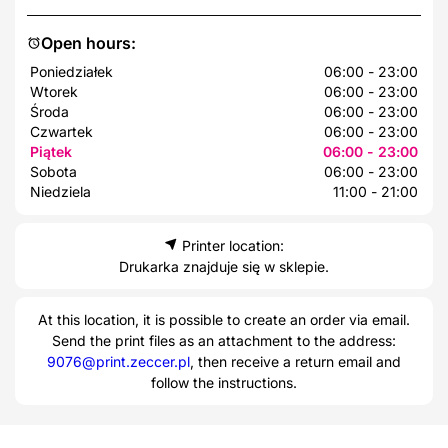
Open hours:
Poniedziałek
06:00 - 23:00
Wtorek
06:00 - 23:00
Środa
06:00 - 23:00
Czwartek
06:00 - 23:00
Piątek
06:00 - 23:00
Sobota
06:00 - 23:00
Niedziela
11:00 - 21:00
Printer location:
Drukarka znajduje się w sklepie.
At this location, it is possible to create an order via email.
Send the print files as an attachment to the address:
9076@print.zeccer.pl
, then receive a return email and
follow the instructions.