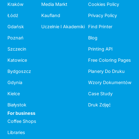
Kraków
Media Markt
Cookies Policy
Łódź
Kaufland
Privacy Policy
Gdańsk
Uczelnie I Akademiki
Find Printer
Poznań
Blog
Szczecin
Printing API
Katowice
Free Coloring Pages
Bydgoszcz
Planery Do Druku
Gdynia
Wzory Dokumentów
Kielce
Case Study
Białystok
Druk Zdjęć
For business
Coffee Shops
Libraries