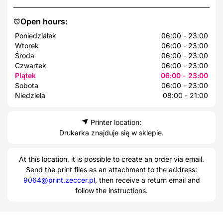
Open hours:
Poniedziałek
06:00 - 23:00
Wtorek
06:00 - 23:00
Środa
06:00 - 23:00
Czwartek
06:00 - 23:00
Piątek
06:00 - 23:00
Sobota
06:00 - 23:00
Niedziela
08:00 - 21:00
Printer location:
Drukarka znajduje się w sklepie.
At this location, it is possible to create an order via email.
Send the print files as an attachment to the address:
9064@print.zeccer.pl
, then receive a return email and
follow the instructions.