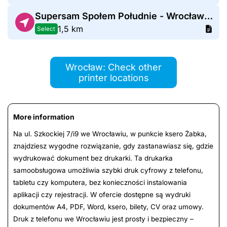
Supersam Społem Południe - Wrocław Zemska
1,5 km
Select
Wrocław: Check other
printer locations
More information
Na ul. Szkockiej 7/i9 we Wrocławiu, w punkcie ksero Żabka,
znajdziesz wygodne rozwiązanie, gdy zastanawiasz się, gdzie
wydrukować dokument bez drukarki. Ta drukarka
samoobsługowa umożliwia szybki druk cyfrowy z telefonu,
tabletu czy komputera, bez konieczności instalowania
aplikacji czy rejestracji. W ofercie dostępne są wydruki
dokumentów A4, PDF, Word, ksero, bilety, CV oraz umowy.
Druk z telefonu we Wrocławiu jest prosty i bezpieczny –