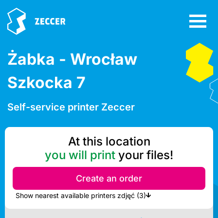
Żabka - Wrocław
Szkocka 7
Self-service printer Zeccer
At this location
you will print
your files!
Create an order
Show nearest available printers zdjęć (3)