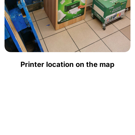
Printer location on the map