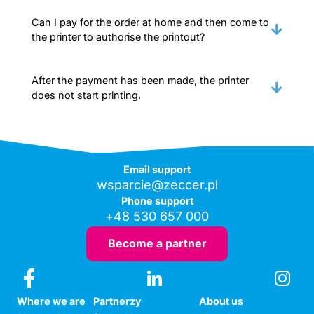
Can I pay for the order at home and then come to
the printer to authorise the printout?
After the payment has been made, the printer
does not start printing.
Email support
wsparcie@zeccer.pl
Phone support
+48 530 657 000
Become a partner
Where we are
Partnerzy
About us