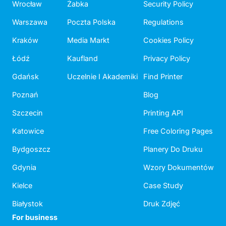
Wrocław
Żabka
Security Policy
Warszawa
Poczta Polska
Regulations
Kraków
Media Markt
Cookies Policy
Łódź
Kaufland
Privacy Policy
Gdańsk
Uczelnie I Akademiki
Find Printer
Poznań
Blog
Szczecin
Printing API
Katowice
Free Coloring Pages
Bydgoszcz
Planery Do Druku
Gdynia
Wzory Dokumentów
Kielce
Case Study
Białystok
Druk Zdjęć
For business