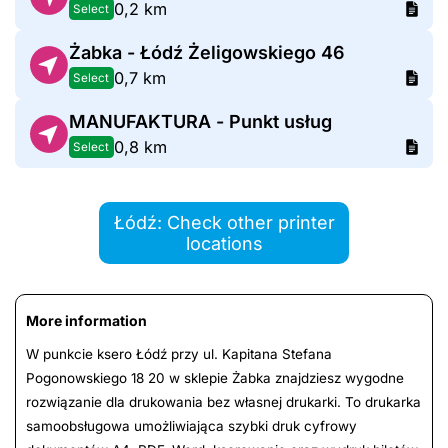
0,2 km
Select
Żabka - Łódź Żeligowskiego 46
0,7 km
Select
MANUFAKTURA - Punkt usług
0,8 km
Select
Łódź: Check other printer
locations
More information
W punkcie ksero Łódź przy ul. Kapitana Stefana
Pogonowskiego 18 20 w sklepie Żabka znajdziesz wygodne
rozwiązanie dla drukowania bez własnej drukarki. To drukarka
samoobsługowa umożliwiająca szybki druk cyfrowy