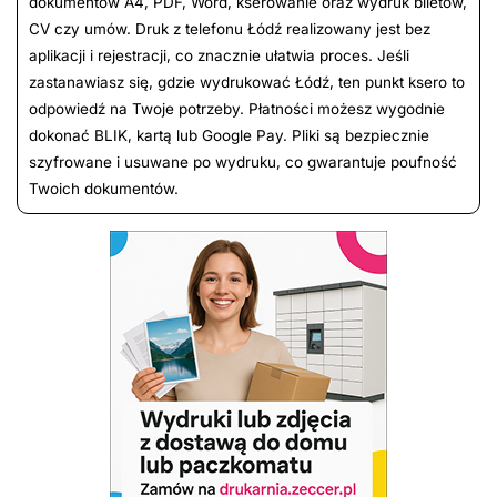
dokumentów A4, PDF, Word, kserowanie oraz wydruk biletów,
CV czy umów. Druk z telefonu Łódź realizowany jest bez
aplikacji i rejestracji, co znacznie ułatwia proces. Jeśli
zastanawiasz się, gdzie wydrukować Łódź, ten punkt ksero to
odpowiedź na Twoje potrzeby. Płatności możesz wygodnie
dokonać BLIK, kartą lub Google Pay. Pliki są bezpiecznie
szyfrowane i usuwane po wydruku, co gwarantuje poufność
Twoich dokumentów.