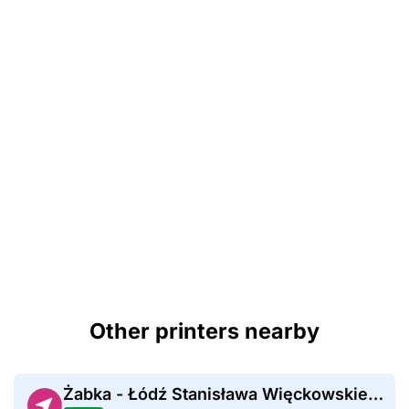
Other printers nearby
Żabka - Łódź Stanisława Więckowskiego 61