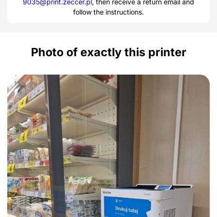
9035@print.zeccer.pl
, then receive a return email and
follow the instructions.
Photo of exactly this printer