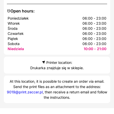
Open hours:
Poniedziałek
06:00 - 23:00
Wtorek
06:00 - 23:00
Środa
06:00 - 23:00
Czwartek
06:00 - 23:00
Piątek
06:00 - 23:00
Sobota
06:00 - 23:00
Niedziela
10:00 - 21:00
Printer location:
Drukarka znajduje się w sklepie.
At this location, it is possible to create an order via email.
Send the print files as an attachment to the address:
9019@print.zeccer.pl
, then receive a return email and follow
the instructions.