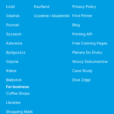
Łódź
Kaufland
Privacy Policy
Gdańsk
Uczelnie I Akademiki
Find Printer
Poznań
Blog
Szczecin
Printing API
Katowice
Free Coloring Pages
Bydgoszcz
Planery Do Druku
Gdynia
Wzory Dokumentów
Kielce
Case Study
Białystok
Druk Zdjęć
For business
Coffee Shops
Libraries
Shopping Malls