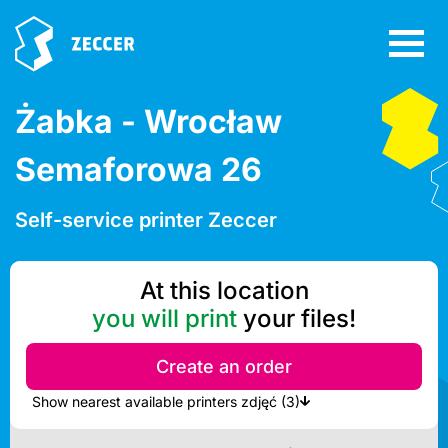
Żabka - Wrocław
Semaforowa 26
Self-service printer Zeccer
At this location
you will print
your files!
Create an order
Show nearest available printers zdjęć (3)