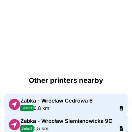
Other printers nearby
Żabka - Wrocław Cedrowa 6
0,8 km
Select
Żabka - Wrocław Siemianowicka 9C
1,5 km
Select