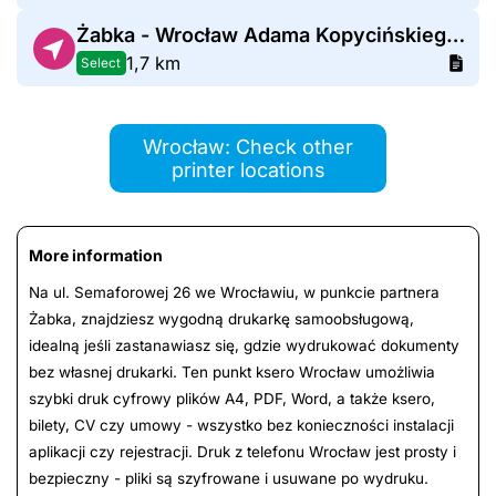
Żabka - Wrocław Adama Kopycińskiego 1A
1,7 km
Select
Wrocław: Check other
printer locations
More information
Na ul. Semaforowej 26 we Wrocławiu, w punkcie partnera
Żabka, znajdziesz wygodną drukarkę samoobsługową,
idealną jeśli zastanawiasz się, gdzie wydrukować dokumenty
bez własnej drukarki. Ten punkt ksero Wrocław umożliwia
szybki druk cyfrowy plików A4, PDF, Word, a także ksero,
bilety, CV czy umowy - wszystko bez konieczności instalacji
aplikacji czy rejestracji. Druk z telefonu Wrocław jest prosty i
bezpieczny - pliki są szyfrowane i usuwane po wydruku.