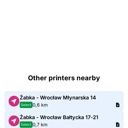
Other printers nearby
Żabka - Wrocław Młynarska 14
0,6 km
Select
Żabka - Wrocław Bałtycka 17-21
0,7 km
Select