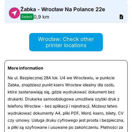
Żabka - Wrocław Na Polance 22e
0,9 km
Select
Wrocław: Check other
printer locations
More information
Na ul. Bezpiecznej 28A lok. U4 we Wrocławiu, w punkcie
Żabka, znajdziesz punkt ksero Wrocław idealny dla osób,
które zastanawiają się, gdzie wydrukować dokument bez
drukarki. Drukarka samoobsługowa umożliwia szybki druk z
telefonu Wrocław - bez aplikacji i rejestracji. Możesz łatwo
wydrukować dokumenty A4, pliki PDF, Word, ksero, bilety, CV
czy umowy. Usługa druku cyfrowego jest prosta i bezpieczna,
a pliki są szyfrowane i usuwane po zakończeniu. Płatności za