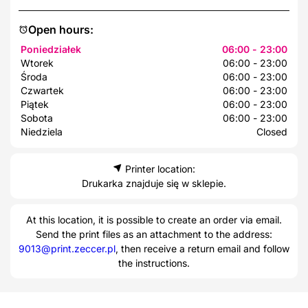
Open hours:
Poniedziałek
06:00 - 23:00
Wtorek
06:00 - 23:00
Środa
06:00 - 23:00
Czwartek
06:00 - 23:00
Piątek
06:00 - 23:00
Sobota
06:00 - 23:00
Niedziela
Closed
Printer location:
Drukarka znajduje się w sklepie.
At this location, it is possible to create an order via email.
Send the print files as an attachment to the address:
9013@print.zeccer.pl
, then receive a return email and follow
the instructions.