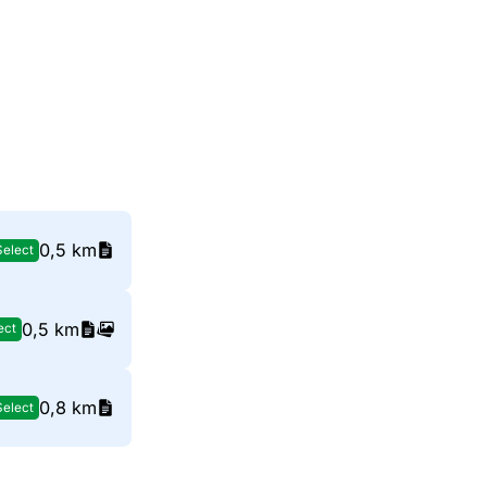
0,5 km
Select
0,5 km
ect
0,8 km
Select