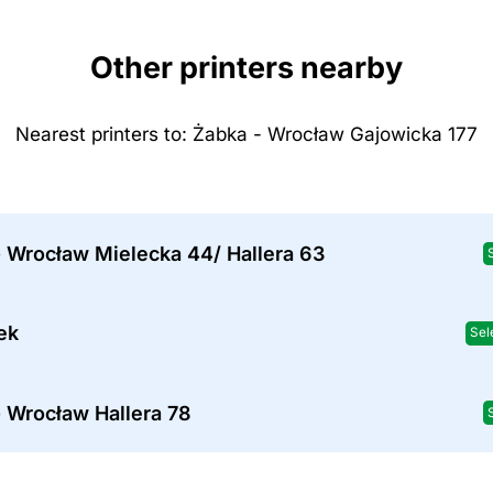
Other printers nearby
Nearest printers to: Żabka - Wrocław Gajowicka 177
 Wrocław Mielecka 44/ Hallera 63
ek
Sel
 Wrocław Hallera 78