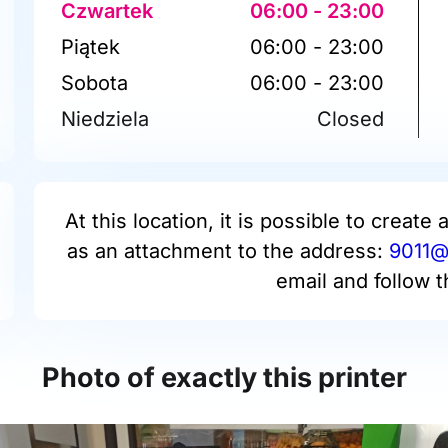
Czwartek
06:00 - 23:00
Piątek
06:00 - 23:00
Sobota
06:00 - 23:00
Niedziela
Closed
At this location, it is possible to create 
as an attachment to the address:
9011@
email and follow t
Photo of exactly this printer