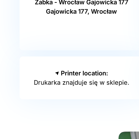
Żabka - Wrocław Gajowicka 177
Gajowicka 177, Wrocław
Printer location:
Drukarka znajduje się w sklepie.