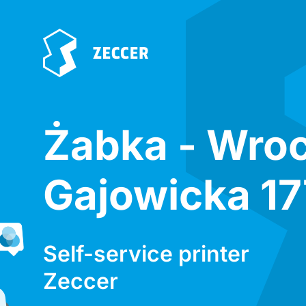
Żabka - Wro
Gajowicka 17
Self-service printer
Zeccer