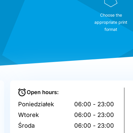
Choose the
appropriate print
format
Open hours:
Poniedziałek
06:00 - 23:00
Wtorek
06:00 - 23:00
Środa
06:00 - 23:00