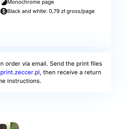
Monochrome page
Black and white: 0,79 zł gross/page
an order via email. Send the print files
print.zeccer.pl
, then receive a return
he instructions.