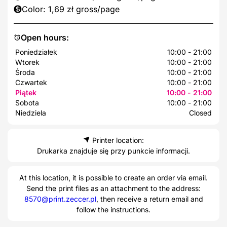
Color: 1,69 zł gross/page
Open hours:
Poniedziałek
10:00 - 21:00
Wtorek
10:00 - 21:00
Środa
10:00 - 21:00
Czwartek
10:00 - 21:00
Piątek
10:00 - 21:00
Sobota
10:00 - 21:00
Niedziela
Closed
Printer location:
Drukarka znajduje się przy punkcie informacji.
At this location, it is possible to create an order via email.
Send the print files as an attachment to the address:
8570@print.zeccer.pl
, then receive a return email and
follow the instructions.