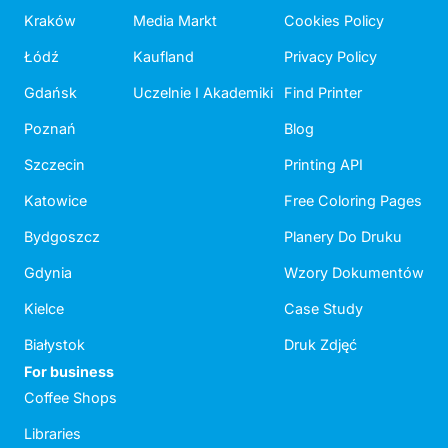
Kraków
Media Markt
Cookies Policy
Łódź
Kaufland
Privacy Policy
Gdańsk
Uczelnie I Akademiki
Find Printer
Poznań
Blog
Szczecin
Printing API
Katowice
Free Coloring Pages
Bydgoszcz
Planery Do Druku
Gdynia
Wzory Dokumentów
Kielce
Case Study
Białystok
Druk Zdjęć
For business
Coffee Shops
Libraries