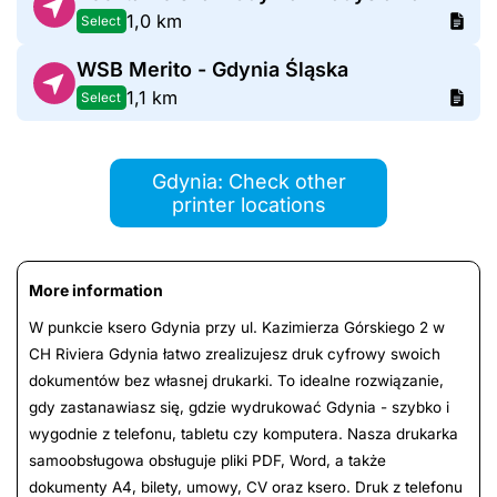
1,0 km
Select
WSB Merito - Gdynia Śląska
1,1 km
Select
Gdynia: Check other
printer locations
More information
W punkcie ksero Gdynia przy ul. Kazimierza Górskiego 2 w
CH Riviera Gdynia łatwo zrealizujesz druk cyfrowy swoich
dokumentów bez własnej drukarki. To idealne rozwiązanie,
gdy zastanawiasz się, gdzie wydrukować Gdynia - szybko i
wygodnie z telefonu, tabletu czy komputera. Nasza drukarka
samoobsługowa obsługuje pliki PDF, Word, a także
dokumenty A4, bilety, umowy, CV oraz ksero. Druk z telefonu