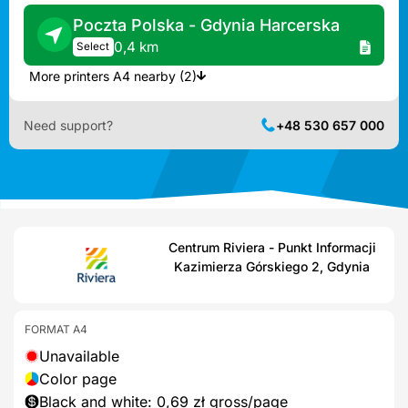
Poczta Polska - Gdynia Harcerska
0,4 km
Select
More printers A4 nearby (2)
Need support?
+48 530 657 000
Centrum Riviera - Punkt Informacji
Kazimierza Górskiego 2, Gdynia
FORMAT A4
Unavailable
Color page
Black and white: 0,69 zł gross/page