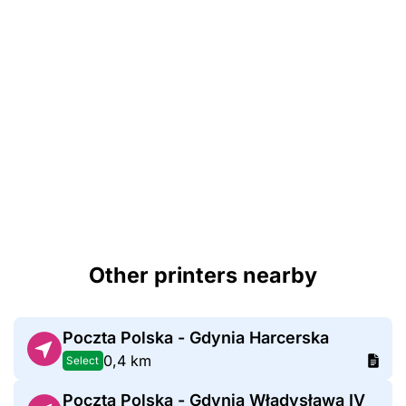
Other printers nearby
Poczta Polska - Gdynia Harcerska
0,4 km
Select
Poczta Polska - Gdynia Władysława IV