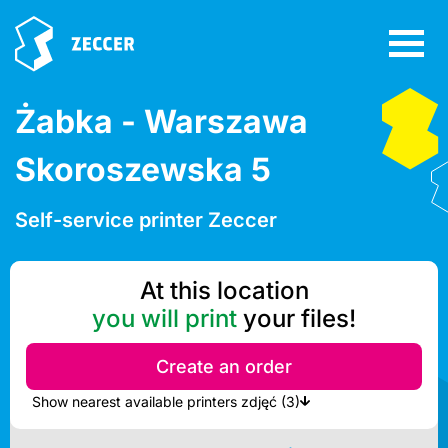
Żabka - Warszawa
Skoroszewska 5
Self-service printer Zeccer
At this location
you will print
your files!
Create an order
Show nearest available printers zdjęć (3)