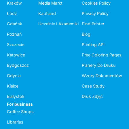
Kraków
Media Markt
Cookies Policy
Łódź
Kaufland
Privacy Policy
Gdańsk
Uczelnie I Akademiki
Find Printer
Poznań
Blog
Szczecin
Printing API
Katowice
Free Coloring Pages
Bydgoszcz
Planery Do Druku
Gdynia
Wzory Dokumentów
Kielce
Case Study
Białystok
Druk Zdjęć
For business
Coffee Shops
Libraries