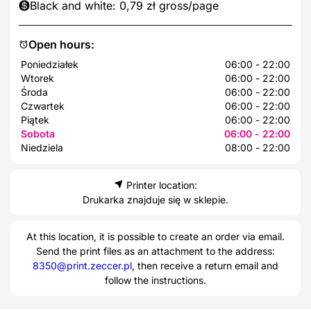
Black and white: 0,79 zł gross/page
Open hours:
Poniedziałek
06:00 - 22:00
Wtorek
06:00 - 22:00
Środa
06:00 - 22:00
Czwartek
06:00 - 22:00
Piątek
06:00 - 22:00
Sobota
06:00 - 22:00
Niedziela
08:00 - 22:00
Printer location:
Drukarka znajduje się w sklepie.
At this location, it is possible to create an order via email.
Send the print files as an attachment to the address:
8350@print.zeccer.pl
, then receive a return email and
follow the instructions.