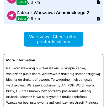
0,3 km
Select
Żabka - Warszawa Adamieckiego 2
0,9 km
Select
Warszawa: Check other
printer locations
More information
Na Skoroszewskiej 5 w Warszawie, w sklepie Żabka,
znajdziesz punkt ksero Warszawa z drukarką samoobsługową
idealną do druku cyfrowego. To wygodne miejsce, gdzie
wydrukować Warszawa dokumenty A4, PDF, Word, ksero,
bilety, CV oraz umowy bez potrzeby posiadania własnej
drukarki. Możesz łatwo skorzystać z druku z telefonu
Warszawa bez instalowania aplikacji czy rejestracji. Płatności