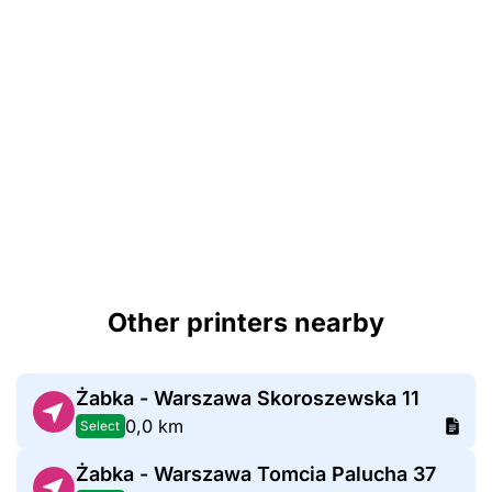
Other printers nearby
Żabka - Warszawa Skoroszewska 11
0,0 km
Select
Żabka - Warszawa Tomcia Palucha 37