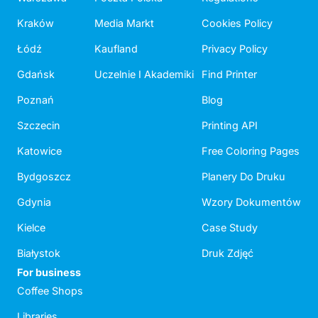
Kraków
Media Markt
Cookies Policy
Łódź
Kaufland
Privacy Policy
Gdańsk
Uczelnie I Akademiki
Find Printer
Poznań
Blog
Szczecin
Printing API
Katowice
Free Coloring Pages
Bydgoszcz
Planery Do Druku
Gdynia
Wzory Dokumentów
Kielce
Case Study
Białystok
Druk Zdjęć
For business
Coffee Shops
Libraries