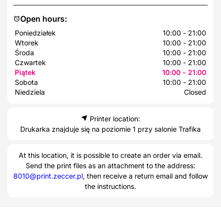
Open hours:
Poniedziałek
10:00 - 21:00
Wtorek
10:00 - 21:00
Środa
10:00 - 21:00
Czwartek
10:00 - 21:00
Piątek
10:00 - 21:00
Sobota
10:00 - 21:00
Niedziela
Closed
Printer location:
Drukarka znajduje się na poziomie 1 przy salonie Trafika
At this location, it is possible to create an order via email.
Send the print files as an attachment to the address:
8010@print.zeccer.pl
, then receive a return email and follow
the instructions.