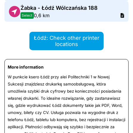
Żabka - Łódź Wólczańska 188
0,6 km
Select
Łódź: Check other printer
locations
More information
W punkcie ksero Łódź przy alei Politechniki 1 w Nowej
Sukcesji znajdziesz drukarkę samoobsługową, która
umożliwia szybki druk cyfrowy bez konieczności posiadania
własnej drukarki. To idealne rozwiązanie, gdy zastanawiasz
się, gdzie wydrukować Łódź dokumenty takie jak PDF, Word,
umowy, bilety czy CV. Usługa pozwala na wygodne druk z
telefonu Łódź, tabletu lub komputera, bez rejestracji i instalacji
aplikacji. Płatności odbywają się szybko i bezpiecznie za