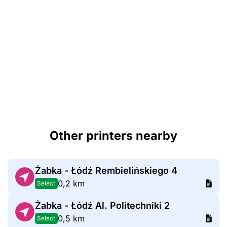
Other printers nearby
Żabka - Łódź Rembielińskiego 4
0,2 km
Select
Żabka - Łódź Al. Politechniki 2
0,5 km
Select