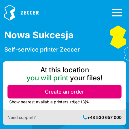
Nowa Sukcesja
Self-service printer Zeccer
At this location
you will print
your files!
Create an order
Show nearest available printers zdjęć (3)
Need support?
+48 530 657 000