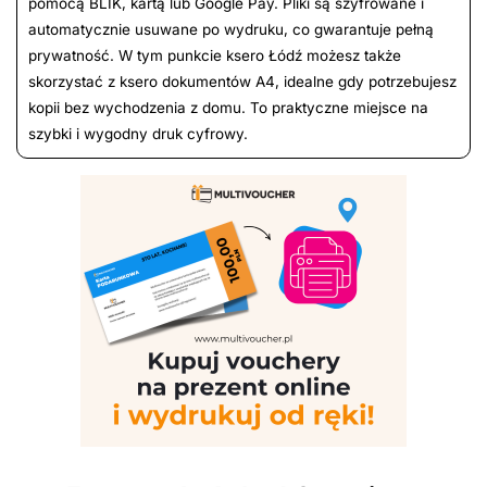
pomocą BLIK, kartą lub Google Pay. Pliki są szyfrowane i
automatycznie usuwane po wydruku, co gwarantuje pełną
prywatność. W tym punkcie ksero Łódź możesz także
skorzystać z ksero dokumentów A4, idealne gdy potrzebujesz
kopii bez wychodzenia z domu. To praktyczne miejsce na
szybki i wygodny druk cyfrowy.