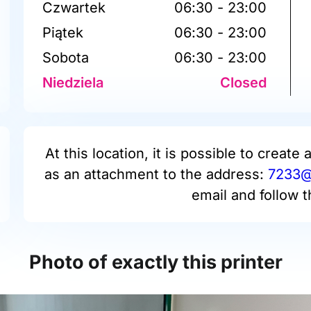
Czwartek
06:30 - 23:00
Piątek
06:30 - 23:00
Sobota
06:30 - 23:00
Niedziela
Closed
At this location, it is possible to create 
as an attachment to the address:
7233@p
email and follow t
Photo of exactly this printer