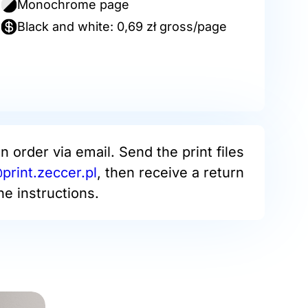
Monochrome page
Black and white: 0,69 zł gross/page
an order via email. Send the print files
rint.zeccer.pl
, then receive a return
he instructions.