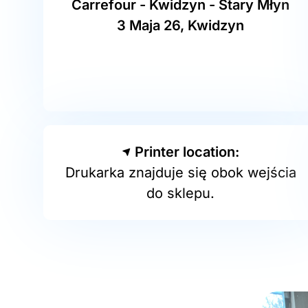
Carrefour - Kwidzyn - Stary Młyn
3 Maja 26, Kwidzyn
Printer location:
Drukarka znajduje się obok wejścia
do sklepu.