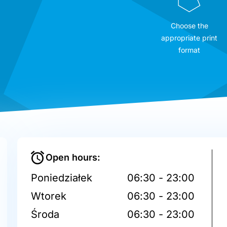
Choose the
appropriate print
format
Open hours:
Poniedziałek
06:30 - 23:00
Wtorek
06:30 - 23:00
Środa
06:30 - 23:00