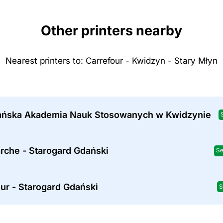
Other printers nearby
Nearest printers to: Carrefour - Kwidzyn - Stary Młyn
ańska Akademia Nauk Stosowanych w Kwidzynie
rche - Starogard Gdański
Se
ur - Starogard Gdański
S