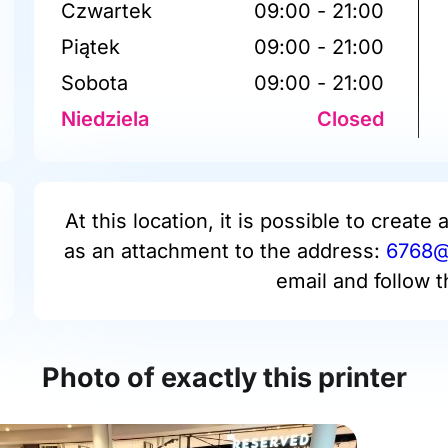
Czwartek
09:00 - 21:00
Piątek
09:00 - 21:00
Sobota
09:00 - 21:00
Niedziela
Closed
At this location, it is possible to create 
as an attachment to the address:
6768@p
email and follow t
Photo of exactly this printer