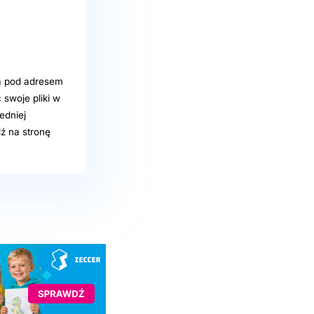
a pod adresem
swoje pliki w
edniej
ź na stronę