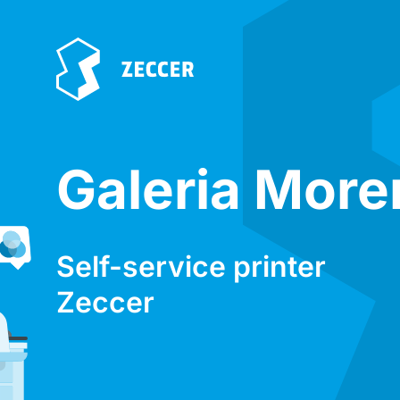
Galeria More
Self-service printer
Zeccer