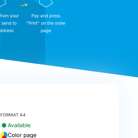
 from your
Pay and press
 send to
"Print" on the order
address
page
FORMAT A4
Available
Color page