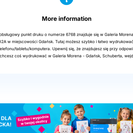
More information
bsługowy punkt druku o numerze 6768 znajduje się w Galeria Moren
102A w miejscowości Gdańsk. Tutaj możesz szybko i łatwo wydrukować 
elefonu/tabletu/komputera. Upewnij się, że znajdujesz się przy odpowi
i chcesz coś wydrukować w Galeria Morena - Gdańsk, Schuberta, wejd