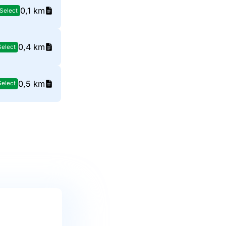
0,1 km
Select
0,4 km
Select
0,5 km
Select