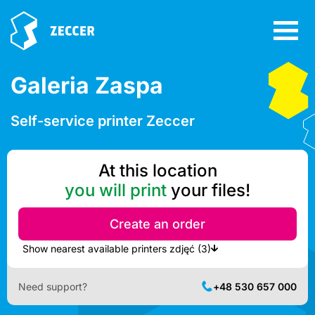
Galeria Zaspa
Self-service printer Zeccer
At this location
you will print
your files!
Create an order
Show nearest available printers zdjęć (3)
Need support?
+48 530 657 000