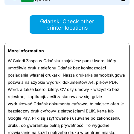
Gdańsk: Check other
printer locations
More information
W Galerii Zaspa w Gdańsku znajdziesz punkt ksero, który
umożliwia druk z telefonu Gdańsk bez konieczności
posiadania własnej drukarki. Nasza drukarka samoobsługowa
pozwala na szybkie wydruki dokumentów A4, plików PDF,
Word, a także ksero, bilety, CV czy umowy - wszystko bez
rejestracji i aplikacji. Jeśli zastanawiasz się, gdzie
wydrukować Gdańsk dokumenty cyfrowe, to miejsce oferuje
bezpieczny druk cyfrowy z płatnościami BLIK, kartą lub
Google Pay. Pliki są szyfrowane i usuwane po zakończeniu
druku, co gwarantuje pełną prywatność. To wygodne
rozwiązanie na każdą potrzebę druku w centrum miasta.