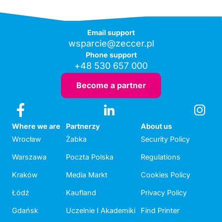
Email support
wsparcie@zeccer.pl
Phone support
+48 530 657 000
Become a partner
Where we are
Partnerzy
About us
Wrocław
Żabka
Security Policy
Warszawa
Poczta Polska
Regulations
Kraków
Media Markt
Cookies Policy
Łódź
Kaufland
Privacy Policy
Gdańsk
Uczelnie I Akademiki
Find Printer