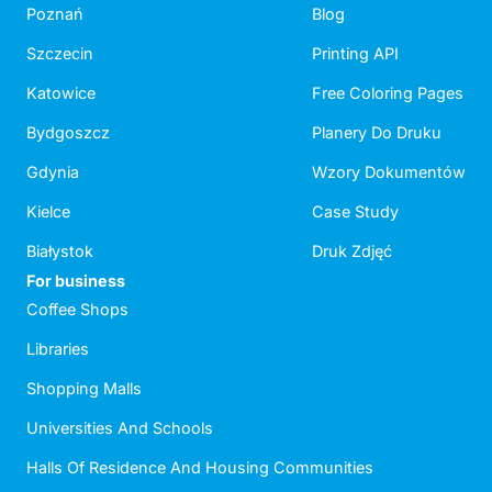
Poznań
Blog
Szczecin
Printing API
Katowice
Free Coloring Pages
Bydgoszcz
Planery Do Druku
Gdynia
Wzory Dokumentów
Kielce
Case Study
Białystok
Druk Zdjęć
For business
Coffee Shops
Libraries
Shopping Malls
Universities And Schools
Halls Of Residence And Housing Communities