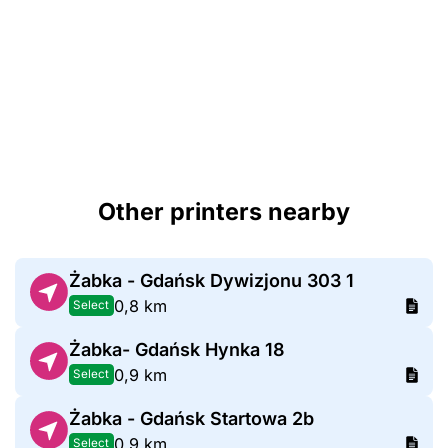
Other printers nearby
Żabka - Gdańsk Dywizjonu 303 1
0,8 km
Select
Żabka- Gdańsk Hynka 18
0,9 km
Select
Żabka - Gdańsk Startowa 2b
0,9 km
Select