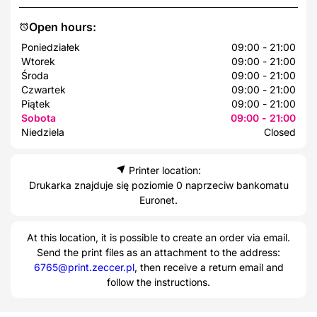
Open hours:
Poniedziałek
09:00 - 21:00
Wtorek
09:00 - 21:00
Środa
09:00 - 21:00
Czwartek
09:00 - 21:00
Piątek
09:00 - 21:00
Sobota
09:00 - 21:00
Niedziela
Closed
Printer location:
Drukarka znajduje się poziomie 0 naprzeciw bankomatu
Euronet.
At this location, it is possible to create an order via email.
Send the print files as an attachment to the address:
6765@print.zeccer.pl
, then receive a return email and
follow the instructions.