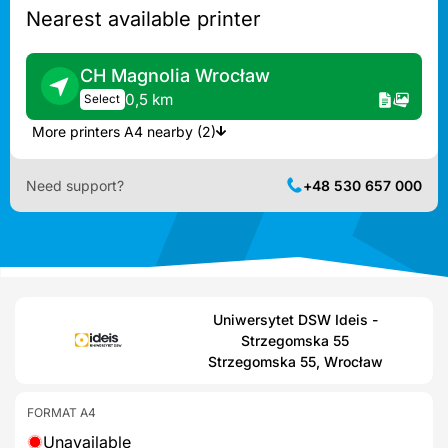
Nearest available printer
CH Magnolia Wrocław
0,5 km
Select
More printers A4 nearby (2)
Need support?
+48 530 657 000
Uniwersytet DSW Ideis -
Strzegomska 55
Strzegomska 55, Wrocław
FORMAT A4
Unavailable