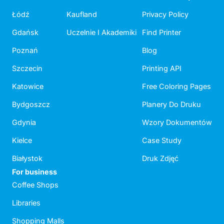
Łódź
Kaufland
Privacy Policy
Gdańsk
Uczelnie I Akademiki
Find Printer
Poznań
Blog
Szczecin
Printing API
Katowice
Free Coloring Pages
Bydgoszcz
Planery Do Druku
Gdynia
Wzory Dokumentów
Kielce
Case Study
Białystok
Druk Zdjęć
For business
Coffee Shops
Libraries
Shopping Malls