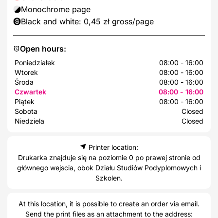
Monochrome page
Black and white: 0,45 zł gross/page
Open hours:
Poniedziałek
08:00 - 16:00
Wtorek
08:00 - 16:00
Środa
08:00 - 16:00
Czwartek
08:00 - 16:00
Piątek
08:00 - 16:00
Sobota
Closed
Niedziela
Closed
Printer location:
Drukarka znajduje się na poziomie 0 po prawej stronie od
głównego wejscia, obok Działu Studiów Podyplomowych i
Szkolen.
At this location, it is possible to create an order via email.
Send the print files as an attachment to the address: