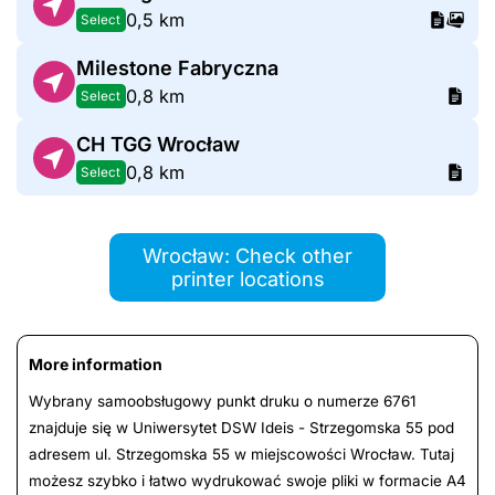
0,5 km
Select
Milestone Fabryczna
0,8 km
Select
CH TGG Wrocław
0,8 km
Select
Wrocław: Check other
printer locations
More information
Wybrany samoobsługowy punkt druku o numerze 6761
znajduje się w Uniwersytet DSW Ideis - Strzegomska 55 pod
adresem ul. Strzegomska 55 w miejscowości Wrocław. Tutaj
możesz szybko i łatwo wydrukować swoje pliki w formacie A4