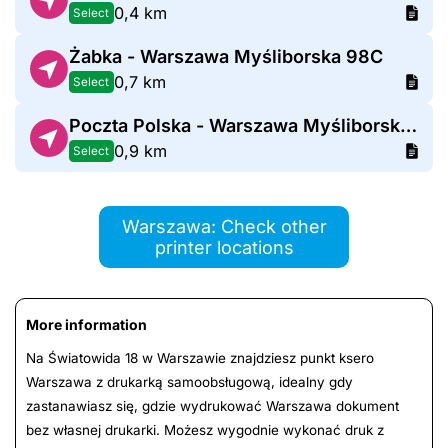
0,4 km
Select
Żabka - Warszawa Myśliborska 98C
0,7 km
Select
Poczta Polska - Warszawa Myśliborska 102
0,9 km
Select
Warszawa: Check other
printer locations
More information
Na Światowida 18 w Warszawie znajdziesz punkt ksero
Warszawa z drukarką samoobsługową, idealny gdy
zastanawiasz się, gdzie wydrukować Warszawa dokument
bez własnej drukarki. Możesz wygodnie wykonać druk z