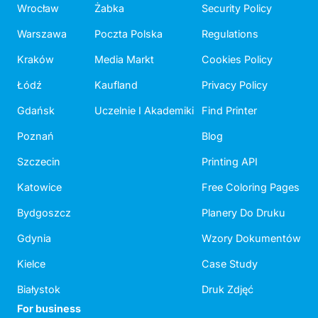
Wrocław
Żabka
Security Policy
Warszawa
Poczta Polska
Regulations
Kraków
Media Markt
Cookies Policy
Łódź
Kaufland
Privacy Policy
Gdańsk
Uczelnie I Akademiki
Find Printer
Poznań
Blog
Szczecin
Printing API
Katowice
Free Coloring Pages
Bydgoszcz
Planery Do Druku
Gdynia
Wzory Dokumentów
Kielce
Case Study
Białystok
Druk Zdjęć
For business