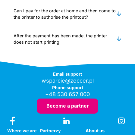
Can I pay for the order at home and then come to
the printer to authorise the printout?
After the payment has been made, the printer
does not start printing.
Email support
wsparcie@zeccer.pl
Phone support
+48 530 657 000
Become a partner
Where we are
Partnerzy
About us