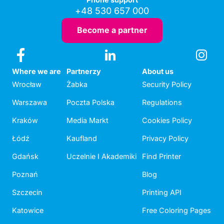
+48 530 657 000
Become a partner
Where we are
Partnerzy
About us
Wrocław
Żabka
Security Policy
Warszawa
Poczta Polska
Regulations
Kraków
Media Markt
Cookies Policy
Łódź
Kaufland
Privacy Policy
Gdańsk
Uczelnie I Akademiki
Find Printer
Poznań
Blog
Szczecin
Printing API
Katowice
Free Coloring Pages