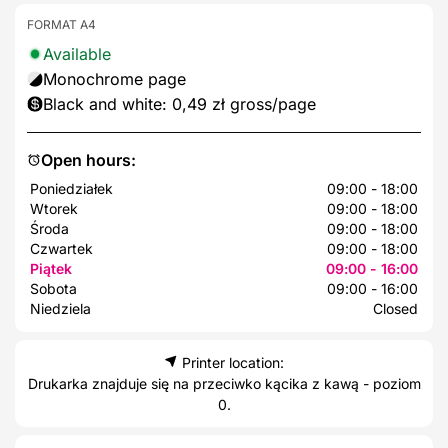
FORMAT A4
Available
Monochrome page
Black and white: 0,49 zł gross/page
Open hours:
Poniedziałek
09:00 - 18:00
Wtorek
09:00 - 18:00
Środa
09:00 - 18:00
Czwartek
09:00 - 18:00
Piątek
09:00 - 16:00
Sobota
09:00 - 16:00
Niedziela
Closed
Printer location:
Drukarka znajduje się na przeciwko kącika z kawą - poziom
0.