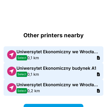
Other printers nearby
Uniwersytet Ekonomiczny we Wrocławiu budynek E
0,1 km
Select
Uniwersytet Ekonomiczny budynek A1
0,1 km
Select
Uniwersytet Ekonomiczny we Wrocławiu Bud. Z
0,2 km
Select